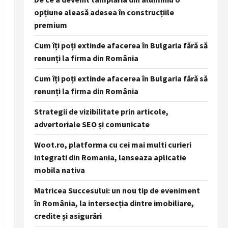
opțiune aleasă adesea în construcțiile
premium
Cum îți poți extinde afacerea în Bulgaria fără să
renunți la firma din România
Cum îți poți extinde afacerea în Bulgaria fără să
renunți la firma din România
Strategii de vizibilitate prin articole,
advertoriale SEO și comunicate
Woot.ro, platforma cu cei mai multi curieri
integrati din Romania, lanseaza aplicatie
mobila nativa
Matricea Succesului: un nou tip de eveniment
în România, la intersecția dintre imobiliare,
credite și asigurări