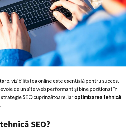
re, vizibilitatea online este esențială pentru succes.
 nevoie de un site web performant și bine poziționat în
o strategie SEO cuprinzătoare, iar
optimizarea tehnică
.
 tehnică SEO?