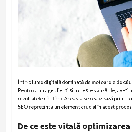
Într-o lume digitală dominată de motoarele de căuta
Pentru a atrage clienți și a crește vânzările, aveți
rezultatele căutării. Aceasta se realizează printr-
SEO
reprezintă un element crucial în acest proces
De ce este vitală optimizarea