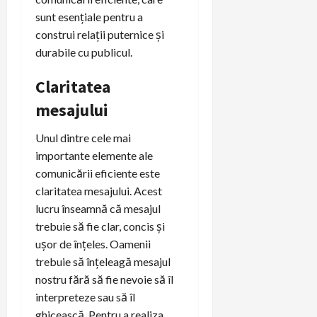
sunt esențiale pentru a
construi relații puternice și
durabile cu publicul.
Claritatea
mesajului
Unul dintre cele mai
importante elemente ale
comunicării eficiente este
claritatea mesajului. Acest
lucru înseamnă că mesajul
trebuie să fie clar, concis și
ușor de înțeles. Oamenii
trebuie să înțeleagă mesajul
nostru fără să fie nevoie să îl
interpreteze sau să îl
ghicească. Pentru a realiza