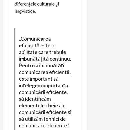
diferențele culturale și
lingvistice.
„Comunicarea
eficientă este o
abilitate care trebuie
îmbunătățită continuu.
Pentru a îmbunătăți
comunicarea eficientă,
este important să
înțelegem importanța
comunicării eficiente,
să identificăm
elementele cheie ale
comunicării eficiente și
să utilizăm tehnici de
comunicare eficiente.”