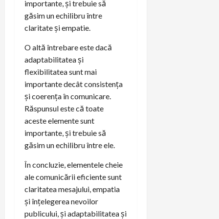
importante, și trebuie să
găsim un echilibru între
claritate și empatie.
O altă întrebare este dacă
adaptabilitatea și
flexibilitatea sunt mai
importante decât consistența
și coerența în comunicare.
Răspunsul este că toate
aceste elemente sunt
importante, și trebuie să
găsim un echilibru între ele.
În concluzie, elementele cheie
ale comunicării eficiente sunt
claritatea mesajului, empatia
și înțelegerea nevoilor
publicului, și adaptabilitatea și