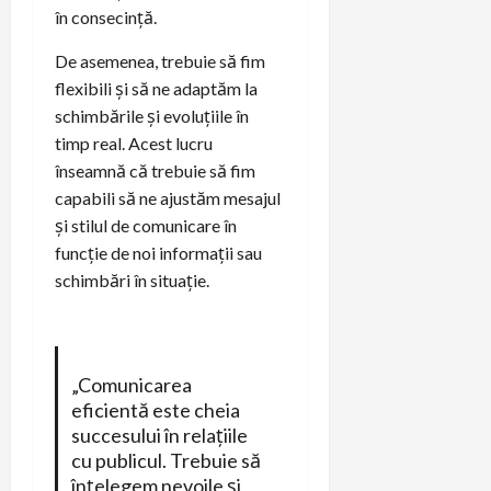
în consecință.
De asemenea, trebuie să fim
flexibili și să ne adaptăm la
schimbările și evoluțiile în
timp real. Acest lucru
înseamnă că trebuie să fim
capabili să ne ajustăm mesajul
și stilul de comunicare în
funcție de noi informații sau
schimbări în situație.
„Comunicarea
eficientă este cheia
succesului în relațiile
cu publicul. Trebuie să
înțelegem nevoile și