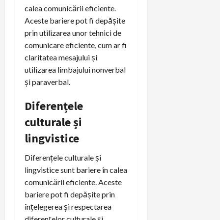
calea comunicării eficiente.
Aceste bariere pot fi depășite
prin utilizarea unor tehnici de
comunicare eficiente, cum ar fi
claritatea mesajului și
utilizarea limbajului nonverbal
și paraverbal.
Diferențele
culturale și
lingvistice
Diferențele culturale și
lingvistice sunt bariere în calea
comunicării eficiente. Aceste
bariere pot fi depășite prin
înțelegerea și respectarea
diferențelor culturale și