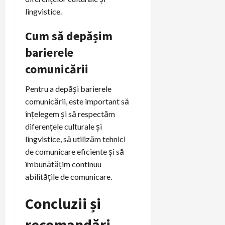
lingvistice.
Cum să depășim
barierele
comunicării
Pentru a depăși barierele
comunicării, este important să
înțelegem și să respectăm
diferențele culturale și
lingvistice, să utilizăm tehnici
de comunicare eficiente și să
îmbunătățim continuu
abilitățile de comunicare.
Concluzii și
recomandări