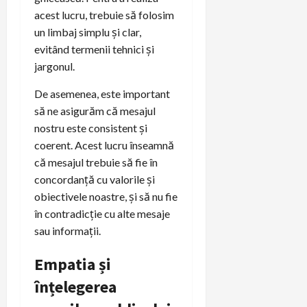
acest lucru, trebuie să folosim
un limbaj simplu și clar,
evitând termenii tehnici și
jargonul.
De asemenea, este important
să ne asigurăm că mesajul
nostru este consistent și
coerent. Acest lucru înseamnă
că mesajul trebuie să fie în
concordanță cu valorile și
obiectivele noastre, și să nu fie
în contradicție cu alte mesaje
sau informații.
Empatia și
înțelegerea