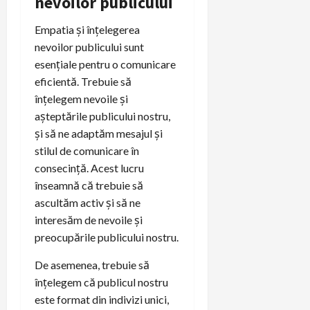
nevoilor publicului
Empatia și înțelegerea
nevoilor publicului sunt
esențiale pentru o comunicare
eficientă. Trebuie să
înțelegem nevoile și
așteptările publicului nostru,
și să ne adaptăm mesajul și
stilul de comunicare în
consecință. Acest lucru
înseamnă că trebuie să
ascultăm activ și să ne
interesăm de nevoile și
preocupările publicului nostru.
De asemenea, trebuie să
înțelegem că publicul nostru
este format din indivizi unici,