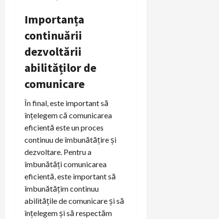
Importanța
continuării
dezvoltării
abilităților de
comunicare
În final, este important să
înțelegem că comunicarea
eficientă este un proces
continuu de îmbunătățire și
dezvoltare. Pentru a
îmbunătăți comunicarea
eficientă, este important să
îmbunătățim continuu
abilitățile de comunicare și să
înțelegem și să respectăm