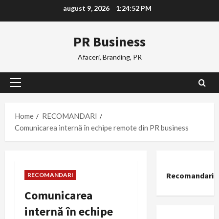
Skip
august 9, 2026
1:24:53 PM
to
content
PR Business
Afaceri, Branding, PR
Primary
Menu
Home
RECOMANDARI
Comunicarea internă în echipe remote din PR business
Recomandari
RECOMANDARI
Comunicarea
internă în echipe