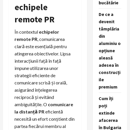
bucătărie
echipele
De ce a
remote PR
devenit
tâmplăria
În contextul
echipelor
din
remote PR
, comunicarea
aluminiu o
clară este esențială pentru
opțiune
atingerea obiectivelor. Lipsa
aleasă
interacțiunii față în față
adesea în
impune utilizarea unor
construcți
strategii eficiente de
ile
comunicare scrisă și orală,
premium
asigurând înțelegerea
reciprocă și evitând
Cum îți
ambiguitățile. O
comunicare
poți
la distanță PR
eficientă
extinde
necesită un efort conștient din
afacerea
partea fiecărui membru al
în Bulgaria