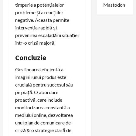
Mastodon
timpurie a potențialelor
probleme și a reacțiilor
negative. Aceasta permite
intervenția rapidă și
prevenirea escaladării situației
într-o criză majoră.
Concluzie
Gestionarea eficientă a
imaginii unui produs este
crucială pentru succesul său
pe piață. O abordare
proactivă, care include
monitorizarea constantă a
mediului online, dezvoltarea
unui plan de comunicare de
criză și o strategie clară de