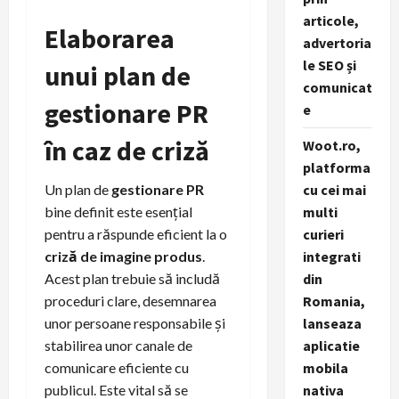
articole,
Elaborarea
advertoria
le SEO și
unui plan de
comunicat
gestionare PR
e
în caz de criză
Woot.ro,
platforma
cu cei mai
Un plan de
gestionare PR
multi
bine definit este esențial
curieri
pentru a răspunde eficient la o
integrati
criză de imagine produs
.
din
Acest plan trebuie să includă
Romania,
proceduri clare, desemnarea
lanseaza
unor persoane responsabile și
aplicatie
stabilirea unor canale de
mobila
comunicare eficiente cu
nativa
publicul. Este vital să se