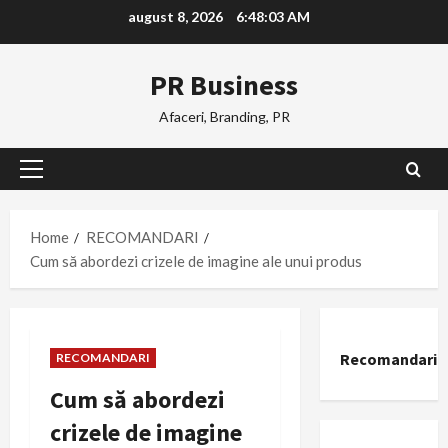
Skip
august 8, 2026
6:48:04 AM
to
content
PR Business
Afaceri, Branding, PR
Primary
Menu
Home
RECOMANDARI
Cum să abordezi crizele de imagine ale unui produs
Recomandari
RECOMANDARI
Cum să abordezi
crizele de imagine