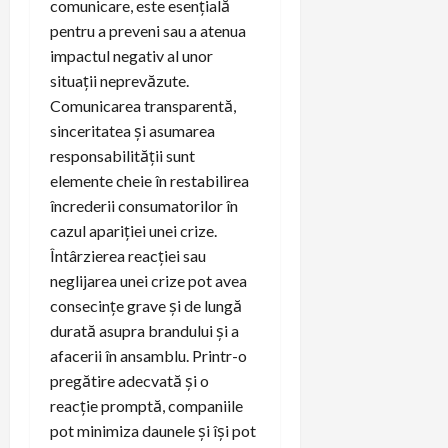
comunicare, este esențială
pentru a preveni sau a atenua
impactul negativ al unor
situații neprevăzute.
Comunicarea transparentă,
sinceritatea și asumarea
responsabilității sunt
elemente cheie în restabilirea
încrederii consumatorilor în
cazul apariției unei crize.
Întârzierea reacției sau
neglijarea unei crize pot avea
consecințe grave și de lungă
durată asupra brandului și a
afacerii în ansamblu. Printr-o
pregătire adecvată și o
reacție promptă, companiile
pot minimiza daunele și își pot