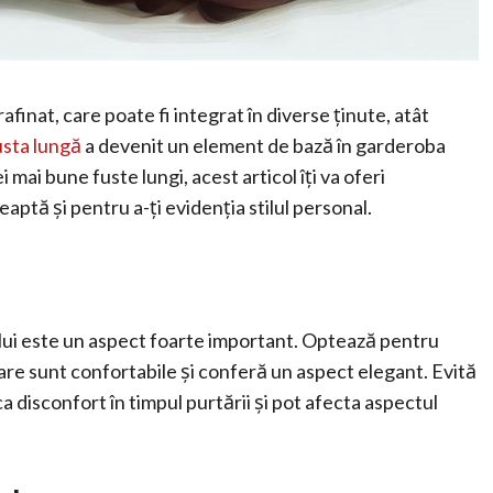
afinat, care poate fi integrat în diverse ținute, atât
usta lungă
a devenit un element de bază în garderoba
mai bune fuste lungi, acest articol îți va oferi
aptă și pentru a-ți evidenția stilul personal.
ului este un aspect foarte important. Optează pentru
re sunt confortabile și conferă un aspect elegant. Evită
 disconfort în timpul purtării și pot afecta aspectul