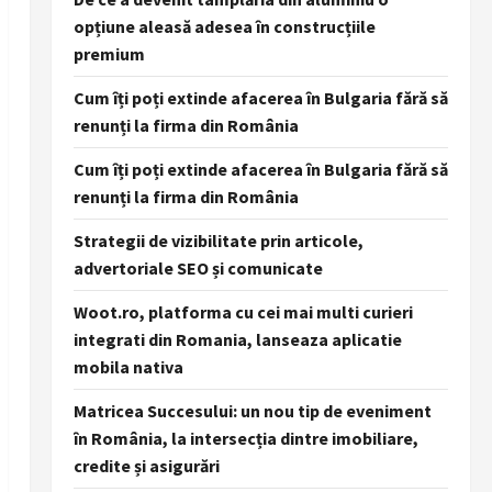
opțiune aleasă adesea în construcțiile
premium
Cum îți poți extinde afacerea în Bulgaria fără să
renunți la firma din România
Cum îți poți extinde afacerea în Bulgaria fără să
renunți la firma din România
Strategii de vizibilitate prin articole,
advertoriale SEO și comunicate
Woot.ro, platforma cu cei mai multi curieri
integrati din Romania, lanseaza aplicatie
mobila nativa
Matricea Succesului: un nou tip de eveniment
în România, la intersecția dintre imobiliare,
credite și asigurări