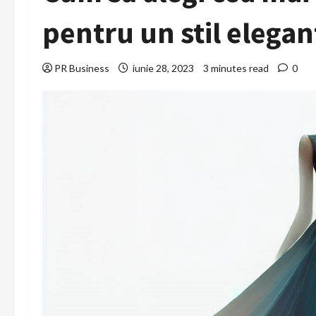
pentru un stil elegan
PR Business
iunie 28, 2023
3 minutes read
0