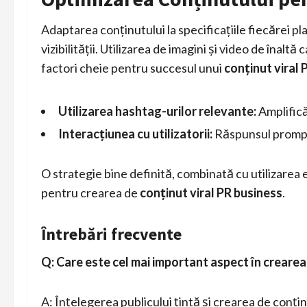
Adaptarea conținutului la specificațiile fiecărei 
vizibilității. Utilizarea de imagini și video de înaltă
factori cheie pentru succesul unui
conținut viral 
Utilizarea hashtag-urilor relevante:
Amplifică 
Interacțiunea cu utilizatorii:
Răspunsul prompt 
O strategie bine definită, combinată cu utilizarea 
pentru crearea de
conținut viral PR business
.
Întrebări frecvente
Q: Care este cel mai important aspect în crearea 
A: Înțelegerea publicului țintă și crearea de conți