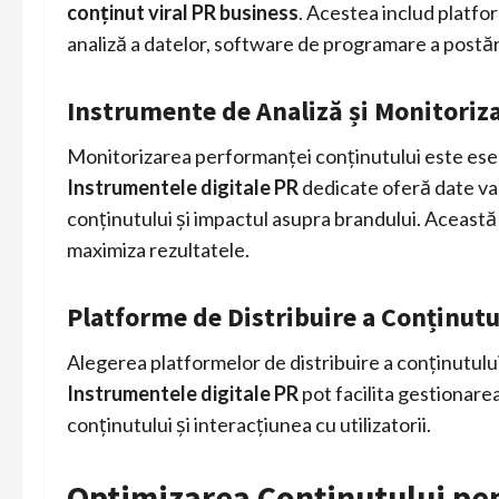
conținut viral PR business
. Acestea includ platf
analiză a datelor, software de programare a postări
Instrumente de Analiză și Monitoriz
Monitorizarea performanței conținutului este esenț
Instrumentele digitale PR
dedicate oferă date val
conținutului și impactul asupra brandului. Această 
maximiza rezultatele.
Platforme de Distribuire a Conținutu
Alegerea platformelor de distribuire a conținutului
Instrumentele digitale PR
pot facilita gestionare
conținutului și interacțiunea cu utilizatorii.
Optimizarea Conținutului pe