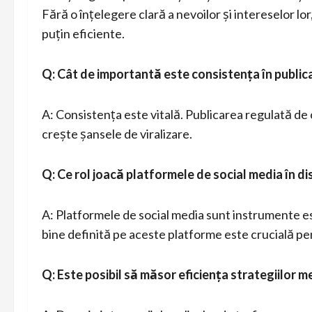
Fără o înțelegere clară a nevoilor și intereselor lor
puțin eficiente.
Q: Cât de importantă este consistența în public
A: Consistența este vitală. Publicarea regulată de 
crește șansele de viralizare.
Q: Ce rol joacă platformele de social media în di
A: Platformele de social media sunt instrumente es
bine definită pe aceste platforme este crucială pen
Q: Este posibil să măsor eficiența strategiilor m