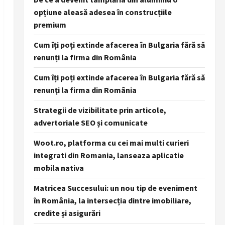
opțiune aleasă adesea în construcțiile
premium
Cum îți poți extinde afacerea în Bulgaria fără să
renunți la firma din România
Cum îți poți extinde afacerea în Bulgaria fără să
renunți la firma din România
Strategii de vizibilitate prin articole,
advertoriale SEO și comunicate
Woot.ro, platforma cu cei mai multi curieri
integrati din Romania, lanseaza aplicatie
mobila nativa
Matricea Succesului: un nou tip de eveniment
în România, la intersecția dintre imobiliare,
credite și asigurări