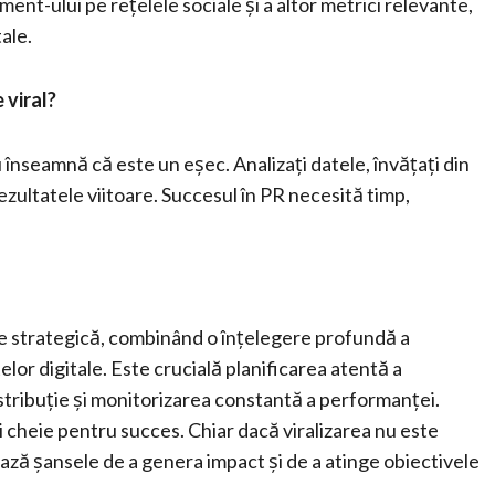
ment-ului pe rețelele sociale și a altor metrici relevante,
ale.
 viral?
 înseamnă că este un eșec. Analizați datele, învățați din
ezultatele viitoare. Succesul în PR necesită timp,
re strategică, combinând o înțelegere profundă a
elor digitale. Este crucială planificarea atentă a
istribuție și monitorizarea constantă a performanței.
i cheie pentru succes. Chiar dacă viralizarea nu este
ază șansele de a genera impact și de a atinge obiectivele