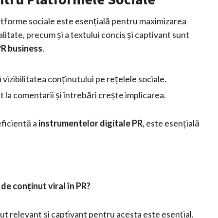
platforme sociale este esențială pentru maximizarea
 calitate, precum și a textului concis și captivant sunt
PR business
.
vizibilitatea conținutului pe rețelele sociale.
la comentarii și întrebări crește implicarea.
eficientă a
instrumentelor digitale PR
, este esențială
de conținut viral în PR?
nut relevant și captivant pentru acesta este esențial.