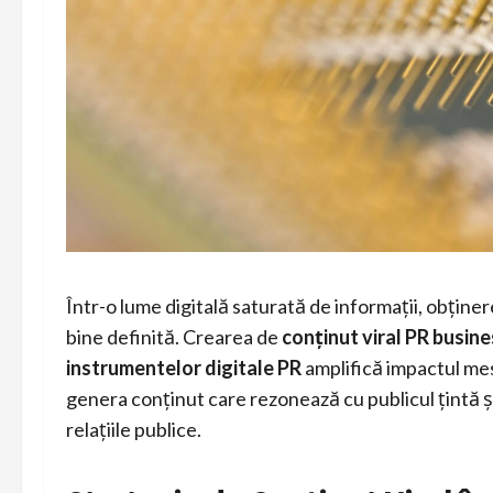
Într-o lume digitală saturată de informații, obținer
bine definită. Crearea de
conținut viral PR busine
instrumentelor digitale PR
amplifică impactul mes
genera conținut care rezonează cu publicul țintă ș
relațiile publice.