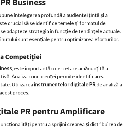
n PR Business
pune înțelegerea profundă a audienței țintă și a
ste crucial să se identifice temele și formatul de
 se adapteze strategia în funcție de tendințele actuale.
inutului sunt esențiale pentru optimizarea eforturilor.
za Competiției
siness
, este importantă o cercetare amănunțită a
tivă. Analiza concurenței permite identificarea
tate. Utilizarea
instrumentelor digitale PR
de analiză a
 acest proces.
gitale PR pentru Amplificare
ncționalități pentru a sprijini crearea și distribuirea de