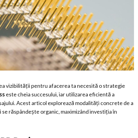
ea vizibilității pentru afacerea ta necesită o strategie
ss
este cheia succesului, iar utilizarea eficientă a
ajului. Acest articol explorează modalități concrete de a
i se răspândește organic, maximizând investiția în