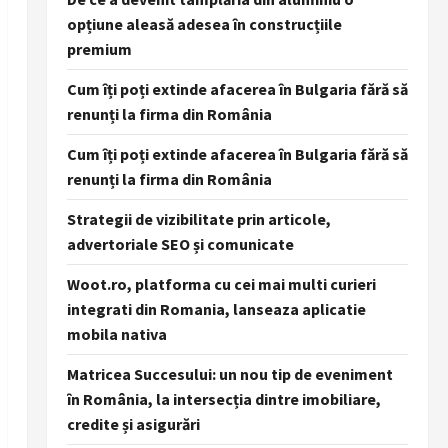
opțiune aleasă adesea în construcțiile
premium
Cum îți poți extinde afacerea în Bulgaria fără să
renunți la firma din România
Cum îți poți extinde afacerea în Bulgaria fără să
renunți la firma din România
Strategii de vizibilitate prin articole,
advertoriale SEO și comunicate
Woot.ro, platforma cu cei mai multi curieri
integrati din Romania, lanseaza aplicatie
mobila nativa
Matricea Succesului: un nou tip de eveniment
în România, la intersecția dintre imobiliare,
credite și asigurări