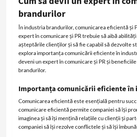
Cum să devii un expert în com
brandurilor
În industria brandurilor, comunicarea eficientă și
expert în comunicare și PR trebuie să aibă abilităț
așteptările clienților și să fie capabil să dezvolte 
explora importanța comunicării eficiente în industr
deveni un expert în comunicare și PR și beneficiile 
brandurilor.
Importanța comunicării eficiente în 
Comunicarea eficientă este esențială pentru succes
comunicare eficientă permite companiei să își prom
imaginea și să își mențină relațiile cu clienții și pa
companiei să își rezolve conflictele și să își îmbu