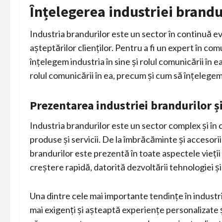
Înțelegerea industriei brandur
Industria brandurilor este un sector în continuă ev
așteptărilor clienților. Pentru a fi un expert în com
înțelegem industria în sine și rolul comunicării în e
rolul comunicării în ea, precum și cum să înțelegem 
Prezentarea industriei brandurilor și
Industria brandurilor este un sector complex și în
produse și servicii. De la îmbrăcăminte și accesorii 
brandurilor este prezentă în toate aspectele vieții 
creștere rapidă, datorită dezvoltării tehnologiei 
Una dintre cele mai importante tendințe în industria
mai exigenți și așteaptă experiențe personalizate ș