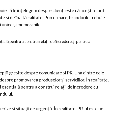
uie să le înțelegem despre clienți este că aceștia sunt
e și de înaltă calitate. Prin urmare, brandurile trebuie
i unice și memorabile.
nțială pentru a construi relații de încredere și pentru a
ncepții greșite despre comunicare și PR. Una dintre cele
spre promovarea produselor și serviciilor. În realitate,
 esențială pentru a construi relații de încredere cu
andului.
ize și situații de urgență. În realitate, PR-ul este un