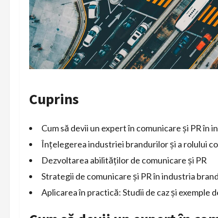
Cuprins
Cum să devii un expert în comunicare și PR în i
Înțelegerea industriei brandurilor și a rolului c
Dezvoltarea abilităților de comunicare și PR
Strategii de comunicare și PR în industria brand
Aplicarea în practică: Studii de caz și exemple 