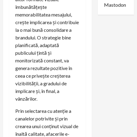
Mastodon
îmbunătățește
memorabilitatea mesajului,
crește implicarea și contribuie
la o mai bună consolidare a
brandului. O strategie bine
planificată, adaptată
publicului țintă și
monitorizată constant, va
genera rezultate pozitive în
ceea ce privește creșterea
vizibilității, a gradului de
implicare și, în final, a
vânzărilor.
Prin selectarea cu atenție a
canalelor potrivite și prin
crearea unui conținut vizual de
înaltă calitate, afacerile e-