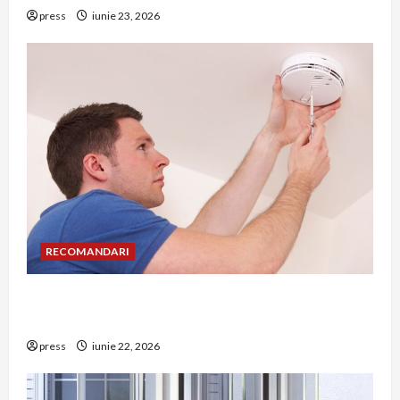
press
iunie 23, 2026
RECOMANDARI
Unde trebuie montat corect detectorul de GPL
într-o bucătărie
press
iunie 22, 2026