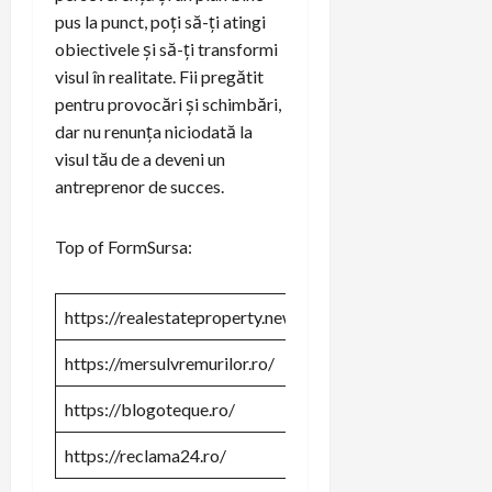
pus la punct, poți să-ți atingi
obiectivele și să-ți transformi
visul în realitate. Fii pregătit
pentru provocări și schimbări,
dar nu renunța niciodată la
visul tău de a deveni un
antreprenor de succes.
Top of FormSursa:
https://realestateproperty.news/
https://mersulvremurilor.ro/
https://blogoteque.ro/
https://reclama24.ro/