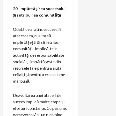
20. Împărtășirea succesului
și retribuirea comunității
Odată ce ai atins succesul în
afacerea ta, nu uita să
împărtășești și să retribui
comunității. Implică-te în
activități de responsabilitate
socială și împărtășește din
resursele tale pentru a ajuta
ceilalți și pentru a crea o lume
mai bună.
Dezvoltarea unei afaceri de
succes implică multe etape și
eforturi constante. Cu pasiune,
perseverență și un plan bine