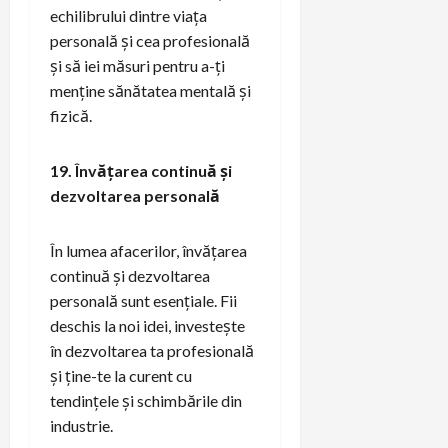
echilibrului dintre viața
personală și cea profesională
și să iei măsuri pentru a-ți
menține sănătatea mentală și
fizică.
19. Învățarea continuă și
dezvoltarea personală
În lumea afacerilor, învățarea
continuă și dezvoltarea
personală sunt esențiale. Fii
deschis la noi idei, investește
în dezvoltarea ta profesională
și ține-te la curent cu
tendințele și schimbările din
industrie.