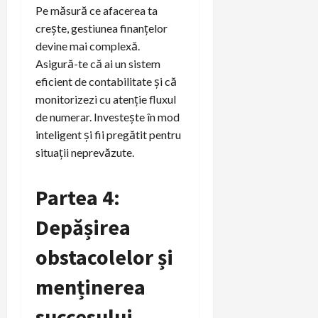
Pe măsură ce afacerea ta
crește, gestiunea finanțelor
devine mai complexă.
Asigură-te că ai un sistem
eficient de contabilitate și că
monitorizezi cu atenție fluxul
de numerar. Investește în mod
inteligent și fii pregătit pentru
situații neprevăzute.
Partea 4:
Depășirea
obstacolelor și
menținerea
succesului