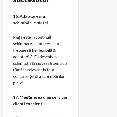
16. Adaptarea la
schimbările pieței
Piața este în continuă
schimbare, iar afacerea ta
trebuie să fie flexibilă și
adaptabilă. Fii deschis la
schimbări și inovează pentru a
rămâne relevant în fața
concurenței și a schimbărilor
pieței.
17. Menținerea unui serviciu
clienți excelent