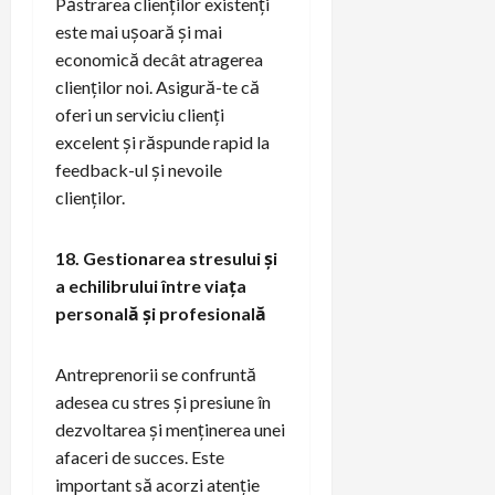
Păstrarea clienților existenți
este mai ușoară și mai
economică decât atragerea
clienților noi. Asigură-te că
oferi un serviciu clienți
excelent și răspunde rapid la
feedback-ul și nevoile
clienților.
18. Gestionarea stresului și
a echilibrului între viața
personală și profesională
Antreprenorii se confruntă
adesea cu stres și presiune în
dezvoltarea și menținerea unei
afaceri de succes. Este
important să acorzi atenție