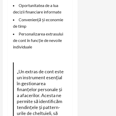
Oportunitatea de a lua
decizii financiare informate
Conveniență și economie
de timp
Personalizarea extrasului
de cont în funcție de nevoile
individuale
„Un extras de cont este
un instrument esențial
în gestionarea
finanțelor personale și
a afacerilor. Acesta ne
permite să identificăm
tendințele și pattern-
urile de cheltuieli, să