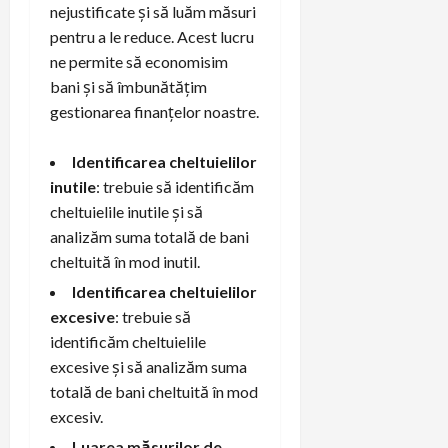
nejustificate și să luăm măsuri
pentru a le reduce. Acest lucru
ne permite să economisim
bani și să îmbunătățim
gestionarea finanțelor noastre.
Identificarea cheltuielilor
inutile
: trebuie să identificăm
cheltuielile inutile și să
analizăm suma totală de bani
cheltuită în mod inutil.
Identificarea cheltuielilor
excesive
: trebuie să
identificăm cheltuielile
excesive și să analizăm suma
totală de bani cheltuită în mod
excesiv.
Luarea măsurilor de