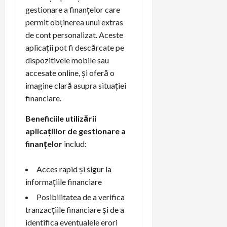
gestionare a finanțelor care
permit obținerea unui extras
de cont personalizat. Aceste
aplicații pot fi descărcate pe
dispozitivele mobile sau
accesate online, și oferă o
imagine clară asupra situației
financiare.
Beneficiile utilizării
aplicațiilor de gestionare a
finanțelor
includ:
Acces rapid și sigur la
informațiile financiare
Posibilitatea de a verifica
tranzacțiile financiare și de a
identifica eventualele erori