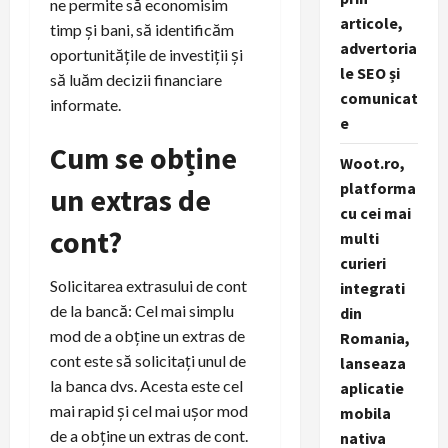
ne permite să economisim
articole,
timp și bani, să identificăm
advertoria
oportunitățile de investiții și
le SEO și
să luăm decizii financiare
comunicat
informate.
e
Cum se obține
Woot.ro,
platforma
un extras de
cu cei mai
cont?
multi
curieri
Solicitarea extrasului de cont
integrati
de la bancă: Cel mai simplu
din
mod de a obține un extras de
Romania,
cont este să solicitați unul de
lanseaza
la banca dvs. Acesta este cel
aplicatie
mai rapid și cel mai ușor mod
mobila
de a obține un extras de cont.
nativa