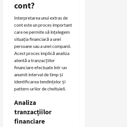
cont?
Interpretarea unui extras de
cont este un proces important
care ne permite să înțelegem
situația financiară a unei
persoane sau a unei companii.
Acest proces implică analiza
atentă a tranzacțiilor
financiare efectuate într-un
anumit interval de timp și
identificarea tendințelor și
pattern-urilor de cheltuieli.
Analiza
tranzacțiilor
financiare