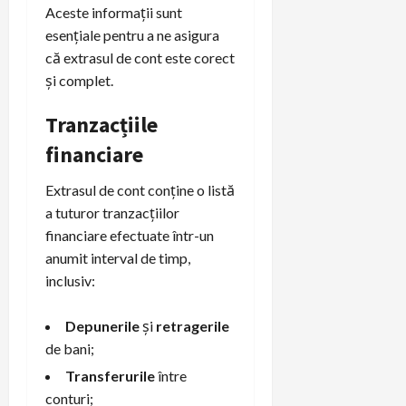
Aceste informații sunt
esențiale pentru a ne asigura
că extrasul de cont este corect
și complet.
Tranzacțiile
financiare
Extrasul de cont conține o listă
a tuturor tranzacțiilor
financiare efectuate într-un
anumit interval de timp,
inclusiv:
Depunerile
și
retragerile
de bani;
Transferurile
între
conturi;