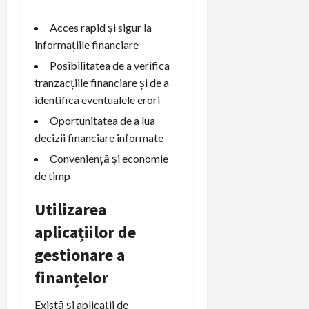
Acces rapid și sigur la
informațiile financiare
Posibilitatea de a verifica
tranzacțiile financiare și de a
identifica eventualele erori
Oportunitatea de a lua
decizii financiare informate
Conveniență și economie
de timp
Utilizarea
aplicațiilor de
gestionare a
finanțelor
Există și aplicații de