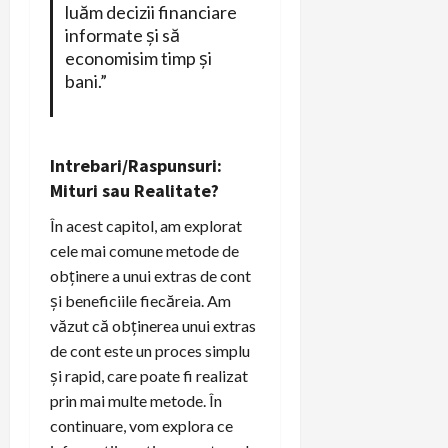
luăm decizii financiare
informate și să
economisim timp și
bani.”
Intrebari/Raspunsuri:
Mituri sau Realitate?
În acest capitol, am explorat
cele mai comune metode de
obținere a unui extras de cont
și beneficiile fiecăreia. Am
văzut că obținerea unui extras
de cont este un proces simplu
și rapid, care poate fi realizat
prin mai multe metode. În
continuare, vom explora ce