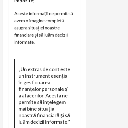
impozite
;
Aceste informații ne permit să
avem o imagine completă
asupra situației noastre
financiare și să luăm decizii
informate.
„Un extras de cont este
un instrument esențial
în gestionarea
finanțelor personale și
a afacerilor. Acesta ne
permite să înțelegem
mai bine situația
noastră financiară și să
luăm decizii informate.”