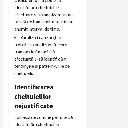
cheltuielilor
: trebuie să
identificăm cheltuielile
efectuate și să analizăm suma
totală de bani cheltuite într-un
anumit interval de timp.
Analiza tranzacțiilor
:
trebuie să analizăm fiecare
tranzacție financiară
efectuată și să identificăm
tendințele și pattern-urile de
cheltuieli.
Identificarea
cheltuielilor
nejustificate
Extrasul de cont ne permite să
identificăm cheltuielile