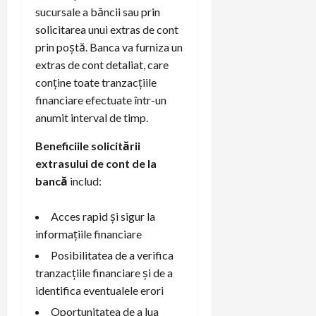
sucursale a băncii sau prin
solicitarea unui extras de cont
prin poștă. Banca va furniza un
extras de cont detaliat, care
conține toate tranzacțiile
financiare efectuate într-un
anumit interval de timp.
Beneficiile solicitării
extrasului de cont de la
bancă
includ:
Acces rapid și sigur la
informațiile financiare
Posibilitatea de a verifica
tranzacțiile financiare și de a
identifica eventualele erori
Oportunitatea de a lua