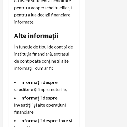
că avem suficientă lichiditate
pentru a acoperi cheltuielile și
pentru a lua decizii financiare
informate.
Alte informații
În funcție de tipul de cont și de
instituția financiară, extrasul
de cont poate conține și alte
informații, cum ar fi:
Informații despre
creditele
și împrumuturile;
Informații despre
investiții
și alte operațiuni
financiare;
Informații despre taxe și