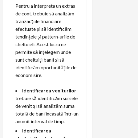
Pentru a interpreta un extras
de cont, trebuie să analizăm
tranzacțiile financiare
efectuate și să identificăm
tendințele și pattern-urile de
cheltuieli. Acest lucru ne
permite să înțelegem unde
sunt cheltuiți banii și să
identificăm oportunitățile de
economisire.
Identificarea veniturilor
:
trebuie să identificăm sursele
de venit și să analizăm suma
totală de bani încasată într-un
anumit interval de timp.
Identificarea