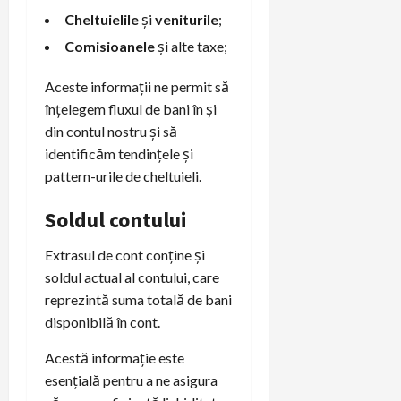
Cheltuielile
și
veniturile
;
Comisioanele
și alte taxe;
Aceste informații ne permit să
înțelegem fluxul de bani în și
din contul nostru și să
identificăm tendințele și
pattern-urile de cheltuieli.
Soldul contului
Extrasul de cont conține și
soldul actual al contului, care
reprezintă suma totală de bani
disponibilă în cont.
Acestă informație este
esențială pentru a ne asigura