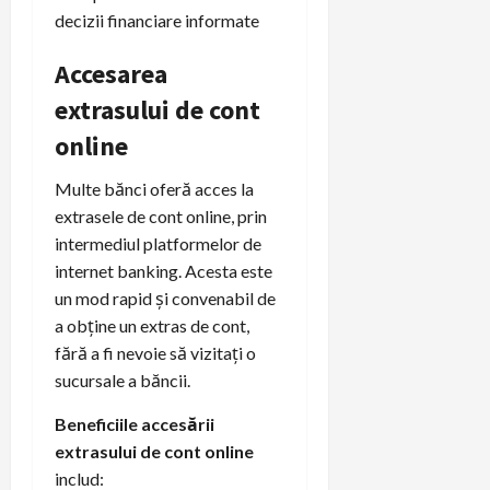
decizii financiare informate
Accesarea
extrasului de cont
online
Multe bănci oferă acces la
extrasele de cont online, prin
intermediul platformelor de
internet banking. Acesta este
un mod rapid și convenabil de
a obține un extras de cont,
fără a fi nevoie să vizitați o
sucursale a băncii.
Beneficiile accesării
extrasului de cont online
includ: