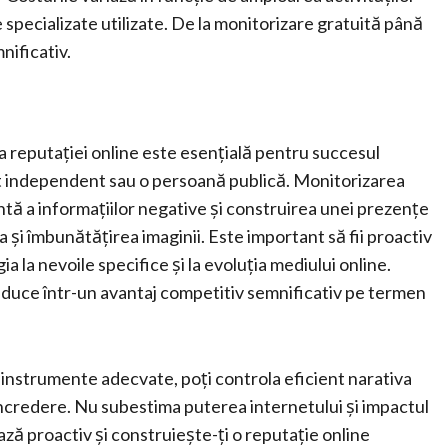
e specializate utilizate. De la monitorizare gratuită până
nificativ.
ea reputației online este esențială pentru succesul
ist independent sau o persoană publică. Monitorizarea
ntă a informațiilor negative și construirea unei prezențe
 și îmbunătățirea imaginii. Este important să fii proactiv
a la nevoile specifice și la evoluția mediului online.
raduce într-un avantaj competitiv semnificativ pe termen
r instrumente adecvate, poți controla eficient narativa
 încredere. Nu subestima puterea internetului și impactul
ază proactiv și construiește-ți o reputație online