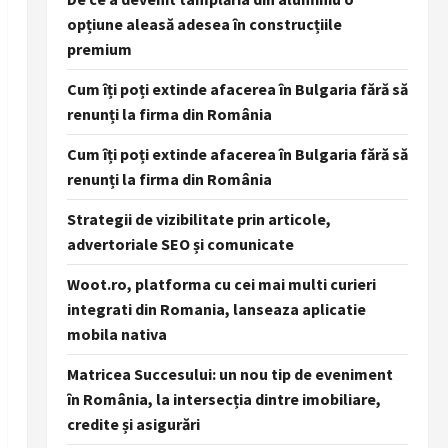
opțiune aleasă adesea în construcțiile
premium
Cum îți poți extinde afacerea în Bulgaria fără să
renunți la firma din România
Cum îți poți extinde afacerea în Bulgaria fără să
renunți la firma din România
Strategii de vizibilitate prin articole,
advertoriale SEO și comunicate
Woot.ro, platforma cu cei mai multi curieri
integrati din Romania, lanseaza aplicatie
mobila nativa
Matricea Succesului: un nou tip de eveniment
în România, la intersecția dintre imobiliare,
credite și asigurări