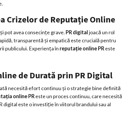
e.
ea Crizelor de Reputație Online
 și pot avea consecințe grave.
PR digital
joacă un rol
 rapidă, transparentă și empatică este crucială pentru
ii publicului. Experiența în
reputație online PR
este
line de Durată prin PR Digital
rată necesită efort continuu și o strategie bine definită
tația online PR
este un proces continuu, care necesită
digital este o investiție în viitorul brandului sau al