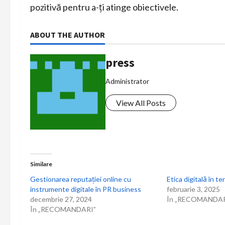
pozitivă pentru a-ți atinge obiectivele.
ABOUT THE AUTHOR
press
Administrator
View All Posts
Similare
Gestionarea reputației online cu
Etica digitală în t
instrumente digitale în PR business
februarie 3, 2025
decembrie 27, 2024
În „RECOMANDAR
În „RECOMANDARI”