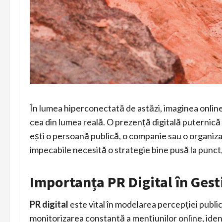
În lumea hiperconectată de astăzi, imaginea online 
cea din lumea reală. O prezență digitală puternică 
ești o persoană publică, o companie sau o organiza
impecabile necesită o strategie bine pusă la punct, 
Importanța PR Digital în Ges
PR digital
este vital în modelarea percepției public
monitorizarea constantă a mențiunilor online, iden