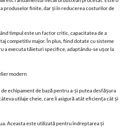
a produselor finite, dar și în reducerea costurilor de
 Când timpul este un factor critic, capacitatea de a
aj competitiv major. În plus, fiind dotate cu sisteme
ru a executa tăieturi specifice, adaptându-se ușor la
elier modern
ie de echipament de bază pentru a-și putea desfășura
âteva utilaje cheie, care îi asigură atât eficiența cât și
ua. Aceasta este utilizată pentru îndreptarea și