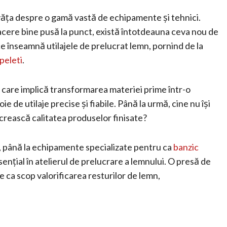
nvăța despre o gamă vastă de echipamente și tehnici.
facere bine pusă la punct, există întotdeauna ceva nou de
e înseamnă utilajele de prelucrat lemn, pornind de la
peleti
.
e, care implică transformarea materiei prime într-o
e de utilaje precise și fiabile. Până la urmă, cine nu își
crească calitatea produselor finisate?
i, până la echipamente specializate pentru ca
banzic
sențial în atelierul de prelucrare a lemnului. O presă de
re ca scop valorificarea resturilor de lemn,