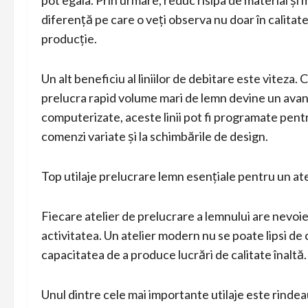
diferență pe care o veți observa nu doar în calitate
producție.
Un alt beneficiu al liniilor de debitare este viteza.
prelucra rapid volume mari de lemn devine un avant
computerizate, aceste linii pot fi programate pent
comenzi variate și la schimbările de design.
Top utilaje prelucrare lemn esențiale pentru un at
Fiecare atelier de prelucrare a lemnului are nevo
activitatea. Un atelier modern nu se poate lipsi de c
capacitatea de a produce lucrări de calitate înaltă.
Unul dintre cele mai importante utilaje este rindea