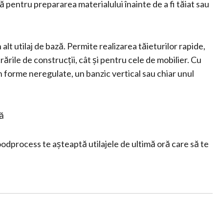
ă pentru prepararea materialului înainte de a fi tăiat sau
 alt utilaj de bază. Permite realizarea tăieturilor rapide,
crările de construcții, cât și pentru cele de mobilier. Cu
n forme neregulate, un banzic vertical sau chiar unul
ră
odprocess te așteaptă utilajele de ultimă oră care să te