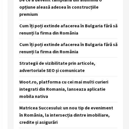
opțiune aleasă adesea în construcțiile
premium
Cum îți poți extinde afacerea în Bulgaria fără să
renunți la firma din România
Cum îți poți extinde afacerea în Bulgaria fără să
renunți la firma din România
Strategii de vizibilitate prin articole,
advertoriale SEO și comunicate
Woot.ro, platforma cu cei mai multi curieri
integrati din Romania, lanseaza aplicatie
mobila nativa
Matricea Succesului: un nou tip de eveniment
în România, la intersecția dintre imobiliare,
credite și asigurări