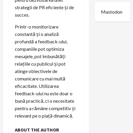
strategii de PR eficiente și de
Mastodon
succes.
Printr-o monitorizare
constantă și o analiză
profundă a feedback-ului,
companiile pot optimiza
mesajele, pot îmbunătăți
relațiile cu publicul și pot
atinge obiectivele de
comunicare cu mai multă
eficacitate. Utilizarea
feedback-ului nu este doar o
bună practică, ci o necesitate
pentru a rămâne competitiv și
relevant pe o piață dinamică.
ABOUT THE AUTHOR