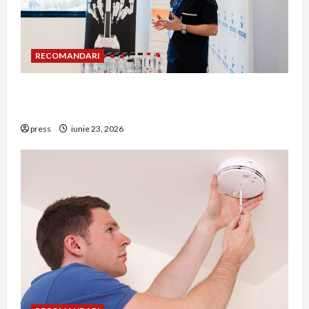
RECOMANDARI
Hernia strangulată: simptome de alarmă și
riscuri dacă amâni operația
press
iunie 23, 2026