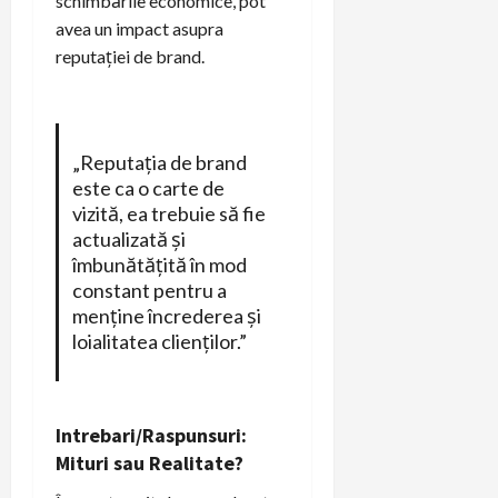
schimbările economice, pot
avea un impact asupra
reputației de brand.
„Reputația de brand
este ca o carte de
vizită, ea trebuie să fie
actualizată și
îmbunătățită în mod
constant pentru a
menține încrederea și
loialitatea clienților.”
Intrebari/Raspunsuri:
Mituri sau Realitate?