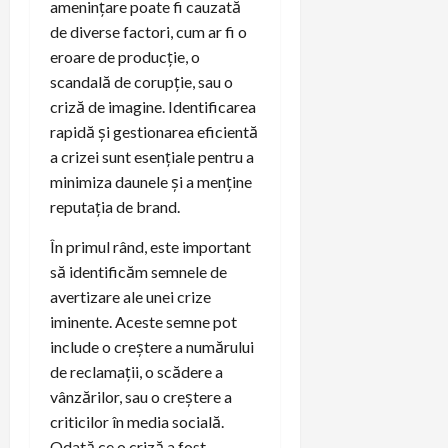
amenințare poate fi cauzată
de diverse factori, cum ar fi o
eroare de producție, o
scandală de corupție, sau o
criză de imagine. Identificarea
rapidă și gestionarea eficientă
a crizei sunt esențiale pentru a
minimiza daunele și a menține
reputația de brand.
În primul rând, este important
să identificăm semnele de
avertizare ale unei crize
iminente. Aceste semne pot
include o creștere a numărului
de reclamații, o scădere a
vânzărilor, sau o creștere a
criticilor în media socială.
Odată ce o criză a fost