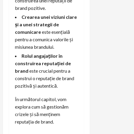
construirea unei reputații de
brand pozitive.
Crearea unei viziuni clare
și a unei strategii de
comunicare
este esențială
pentru a comunica valorile și
misiunea brandului.
Rolul angajaților în
construirea reputației de
brand
este crucial pentru a
construi o reputație de brand
pozitivă și autentică.
În următorul capitol, vom
explora cum să gestionăm
crizele și să menținem
reputația de brand.