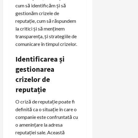
cum să identificăm și să
gestionăm crizele de
reputație, cum să răspundem
la critici și să menținem
transparența, și strategiile de
comunicare în timpul crizelor.
Identificarea și
gestionarea
crizelor de
reputație
O criză de reputație poate fi
definită ca o situație în care o
companie este confruntată cu
o amenințare la adresa
reputației sale. Această