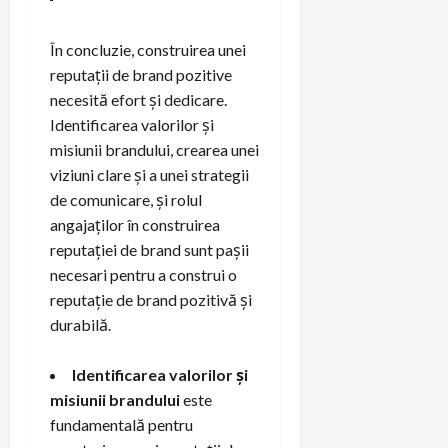
În concluzie, construirea unei
reputații de brand pozitive
necesită efort și dedicare.
Identificarea valorilor și
misiunii brandului, crearea unei
viziuni clare și a unei strategii
de comunicare, și rolul
angajaților în construirea
reputației de brand sunt pașii
necesari pentru a construi o
reputație de brand pozitivă și
durabilă.
Identificarea valorilor și
misiunii brandului
este
fundamentală pentru