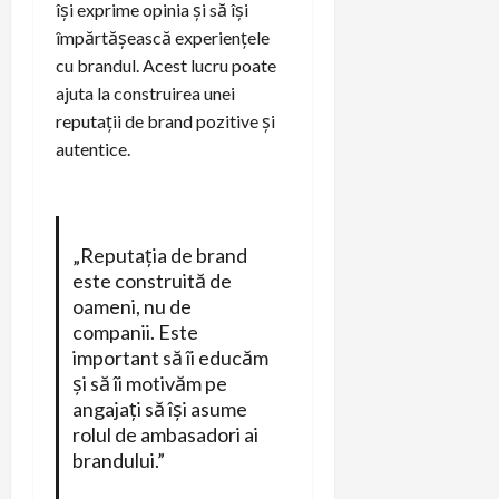
își exprime opinia și să își
împărtășească experiențele
cu brandul. Acest lucru poate
ajuta la construirea unei
reputații de brand pozitive și
autentice.
„Reputația de brand
este construită de
oameni, nu de
companii. Este
important să îi educăm
și să îi motivăm pe
angajați să își asume
rolul de ambasadori ai
brandului.”