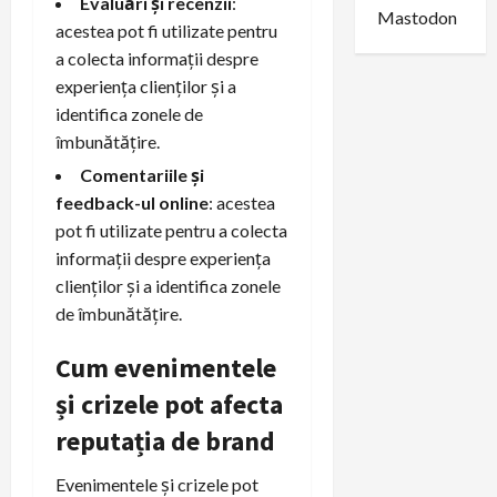
Evaluări și recenzii
:
Mastodon
acestea pot fi utilizate pentru
a colecta informații despre
experiența clienților și a
identifica zonele de
îmbunătățire.
Comentariile și
feedback-ul online
: acestea
pot fi utilizate pentru a colecta
informații despre experiența
clienților și a identifica zonele
de îmbunătățire.
Cum evenimentele
și crizele pot afecta
reputația de brand
Evenimentele și crizele pot