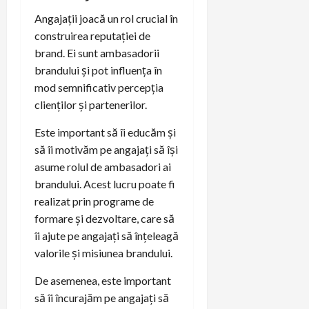
Angajații joacă un rol crucial în
construirea reputației de
brand. Ei sunt ambasadorii
brandului și pot influența în
mod semnificativ percepția
clienților și partenerilor.
Este important să îi educăm și
să îi motivăm pe angajați să își
asume rolul de ambasadori ai
brandului. Acest lucru poate fi
realizat prin programe de
formare și dezvoltare, care să
îi ajute pe angajați să înțeleagă
valorile și misiunea brandului.
De asemenea, este important
să îi încurajăm pe angajați să