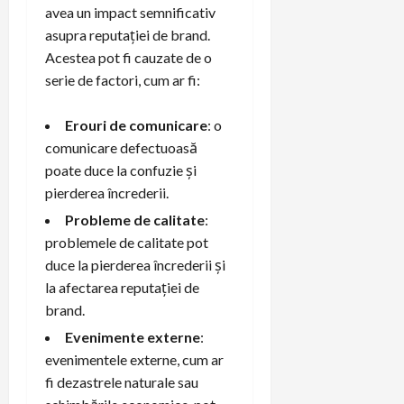
avea un impact semnificativ
asupra reputației de brand.
Acestea pot fi cauzate de o
serie de factori, cum ar fi:
Erouri de comunicare
: o
comunicare defectuoasă
poate duce la confuzie și
pierderea încrederii.
Probleme de calitate
:
problemele de calitate pot
duce la pierderea încrederii și
la afectarea reputației de
brand.
Evenimente externe
:
evenimentele externe, cum ar
fi dezastrele naturale sau