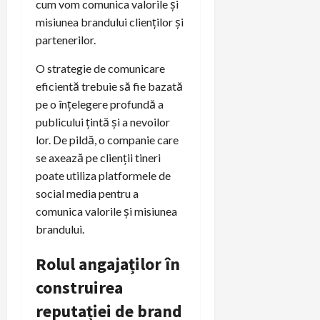
cum vom comunica valorile și
misiunea brandului clienților și
partenerilor.
O strategie de comunicare
eficientă trebuie să fie bazată
pe o înțelegere profundă a
publicului țintă și a nevoilor
lor. De pildă, o companie care
se axează pe clienții tineri
poate utiliza platformele de
social media pentru a
comunica valorile și misiunea
brandului.
Rolul angajaților în
construirea
reputației de brand