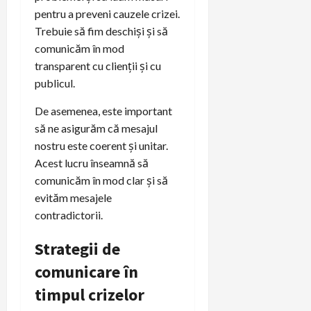
pentru a preveni cauzele crizei.
Trebuie să fim deschiși și să
comunicăm în mod
transparent cu clienții și cu
publicul.
De asemenea, este important
să ne asigurăm că mesajul
nostru este coerent și unitar.
Acest lucru înseamnă să
comunicăm în mod clar și să
evităm mesajele
contradictorii.
Strategii de
comunicare în
timpul crizelor