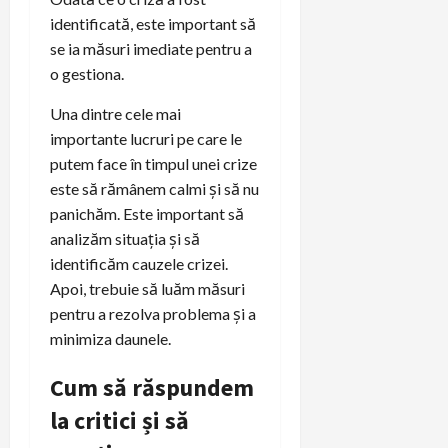
identificată, este important să
se ia măsuri imediate pentru a
o gestiona.
Una dintre cele mai
importante lucruri pe care le
putem face în timpul unei crize
este să rămânem calmi și să nu
panichăm. Este important să
analizăm situația și să
identificăm cauzele crizei.
Apoi, trebuie să luăm măsuri
pentru a rezolva problema și a
minimiza daunele.
Cum să răspundem
la critici și să