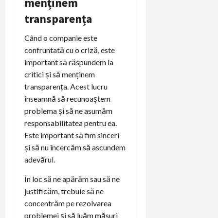
menținem
transparența
Când o companie este
confruntată cu o criză, este
important să răspundem la
critici și să menținem
transparența. Acest lucru
înseamnă să recunoaștem
problema și să ne asumăm
responsabilitatea pentru ea.
Este important să fim sinceri
și să nu încercăm să ascundem
adevărul.
În loc să ne apărăm sau să ne
justificăm, trebuie să ne
concentrăm pe rezolvarea
problemei și să luăm măsuri