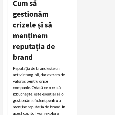
Cum să
gestionăm
crizele și să
menținem
reputația de
brand
Reputația de brand este un
activ intangibil, dar extrem de
valoros pentru orice
companie. Odată ce o criză
izbucnește, este esențial să o
gestionăm eficient pentru a
menține reputația de brand. În
acest capitol, vom explora