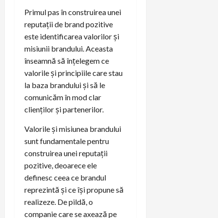
Primul pas în construirea unei
reputații de brand pozitive
este identificarea valorilor și
misiunii brandului. Aceasta
înseamnă să înțelegem ce
valorile și principiile care stau
la baza brandului și să le
comunicăm în mod clar
clienților și partenerilor.
Valorile și misiunea brandului
sunt fundamentale pentru
construirea unei reputații
pozitive, deoarece ele
definesc ceea ce brandul
reprezintă și ce își propune să
realizeze. De pildă, o
companie care se axează pe