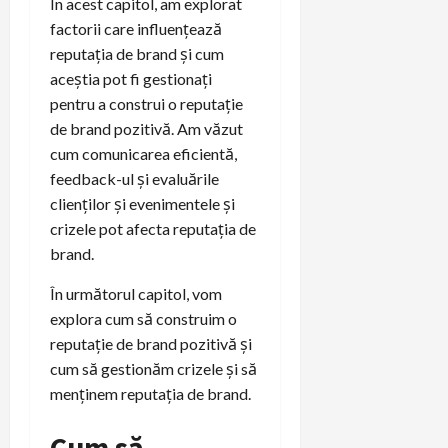
În acest capitol, am explorat
factorii care influențează
reputația de brand și cum
aceștia pot fi gestionați
pentru a construi o reputație
de brand pozitivă. Am văzut
cum comunicarea eficientă,
feedback-ul și evaluările
clienților și evenimentele și
crizele pot afecta reputația de
brand.
În următorul capitol, vom
explora cum să construim o
reputație de brand pozitivă și
cum să gestionăm crizele și să
menținem reputația de brand.
Cum să