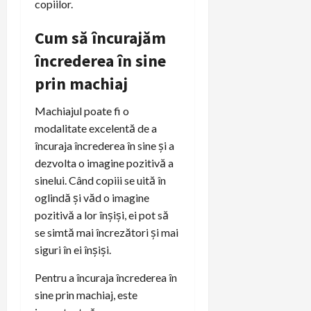
copiilor.
Cum să încurajăm
încrederea în sine
prin machiaj
Machiajul poate fi o
modalitate excelentă de a
încuraja încrederea în sine și a
dezvolta o imagine pozitivă a
sinelui. Când copiii se uită în
oglindă și văd o imagine
pozitivă a lor înșiși, ei pot să
se simtă mai încrezători și mai
siguri în ei înșiși.
Pentru a încuraja încrederea în
sine prin machiaj, este