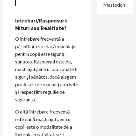
Mastodon
Intrebari/Raspunsuri:
Mituri sau Realitate?
O întrebare frecventă a
părinților este dacă machiajul
pentru copii este sigur și
sănătos. Răspunsul este da,
machiajul pentru copii poate fi
sigur și sănătos, dacă alegem
produsele de machiaj potrivite
și respectăm regulile de
siguranță.
O altă întrebare frecventă
este dacă machiajul pentru
copii este o modalitate de a
încuraja creativitatea și