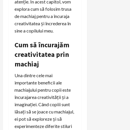
atenție. În acest capitol, vom
explora cum să folosim trusa
de machiaj pentru a încuraja
creativitatea și încrederea în
sine a copilului meu.
Cum să încurajăm
creativitatea prin
machiaj
Una dintre cele mai
importante beneficii ale
machiajului pentru copii este
încurajarea creativității și a
imaginației. Când copiii sunt
lăsați să se joace cu machiajul,
ei pot să exploreze și să
experimenteze diferite stiluri