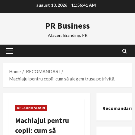
Skip
august 10, 2026
11:56:42 AM
to
content
PR Business
Afaceri, Branding, PR
Primary
Menu
Home
RECOMANDARI
Machiajul pentru copii: cum să alegem trusa potrivită.
Recomandari
RECOMANDARI
Machiajul pentru
copii: cum să