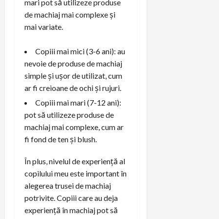
mari pot să utilizeze produse
de machiaj mai complexe și
mai variate.
Copiii mai mici (3-6 ani): au
nevoie de produse de machiaj
simple și ușor de utilizat, cum
ar fi creioane de ochi și rujuri.
Copiii mai mari (7-12 ani):
pot să utilizeze produse de
machiaj mai complexe, cum ar
fi fond de ten și blush.
În plus, nivelul de experiență al
copilului meu este important în
alegerea trusei de machiaj
potrivite. Copiii care au deja
experiență în machiaj pot să