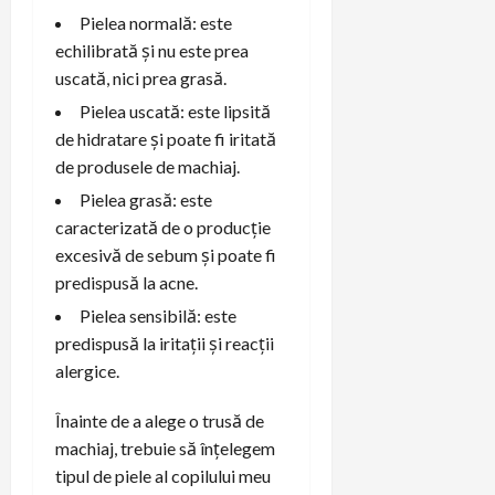
Pielea normală: este
echilibrată și nu este prea
uscată, nici prea grasă.
Pielea uscată: este lipsită
de hidratare și poate fi iritată
de produsele de machiaj.
Pielea grasă: este
caracterizată de o producție
excesivă de sebum și poate fi
predispusă la acne.
Pielea sensibilă: este
predispusă la iritații și reacții
alergice.
Înainte de a alege o trusă de
machiaj, trebuie să înțelegem
tipul de piele al copilului meu