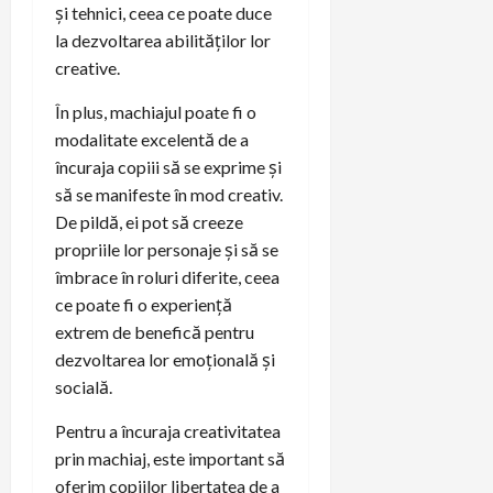
și tehnici, ceea ce poate duce
la dezvoltarea abilităților lor
creative.
În plus, machiajul poate fi o
modalitate excelentă de a
încuraja copiii să se exprime și
să se manifeste în mod creativ.
De pildă, ei pot să creeze
propriile lor personaje și să se
îmbrace în roluri diferite, ceea
ce poate fi o experiență
extrem de benefică pentru
dezvoltarea lor emoțională și
socială.
Pentru a încuraja creativitatea
prin machiaj, este important să
oferim copiilor libertatea de a