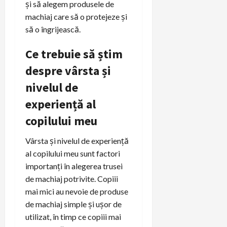
și să alegem produsele de
machiaj care să o protejeze și
să o îngrijească.
Ce trebuie să știm
despre vârsta și
nivelul de
experiență al
copilului meu
Vârsta și nivelul de experiență
al copilului meu sunt factori
importanți în alegerea trusei
de machiaj potrivite. Copiii
mai mici au nevoie de produse
de machiaj simple și ușor de
utilizat, în timp ce copiii mai