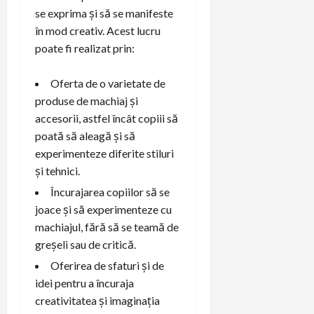
se exprima și să se manifeste
în mod creativ. Acest lucru
poate fi realizat prin:
Oferta de o varietate de
produse de machiaj și
accesorii, astfel încât copiii să
poată să aleagă și să
experimenteze diferite stiluri
și tehnici.
Încurajarea copiilor să se
joace și să experimenteze cu
machiajul, fără să se teamă de
greșeli sau de critică.
Oferirea de sfaturi și de
idei pentru a încuraja
creativitatea și imaginația