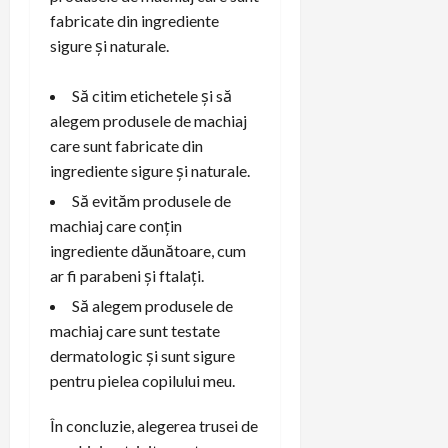
fabricate din ingrediente
sigure și naturale.
Să citim etichetele și să
alegem produsele de machiaj
care sunt fabricate din
ingrediente sigure și naturale.
Să evităm produsele de
machiaj care conțin
ingrediente dăunătoare, cum
ar fi parabeni și ftalați.
Să alegem produsele de
machiaj care sunt testate
dermatologic și sunt sigure
pentru pielea copilului meu.
În concluzie, alegerea trusei de