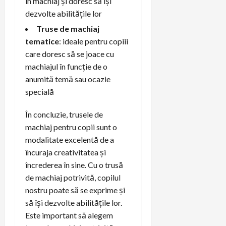
în machiaj și doresc să își
dezvolte abilitățile lor
Truse de machiaj
tematice
: ideale pentru copiii
care doresc să se joace cu
machiajul în funcție de o
anumită temă sau ocazie
specială
În concluzie, trusele de
machiaj pentru copii sunt o
modalitate excelentă de a
încuraja creativitatea și
încrederea în sine. Cu o trusă
de machiaj potrivită, copilul
nostru poate să se exprime și
să își dezvolte abilitățile lor.
Este important să alegem