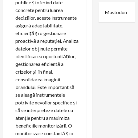
publice și oferind date
concrete pentru luarea
Mastodon
deciziilor, aceste instrumente
asigură adaptabilitate,
eficiență și o gestionare
proactivă a reputației. Analiza
datelor obținute permite
identificarea oportunităților,
gestionarea eficientă a
crizelor și, în final,
consolidarea imaginii
brandului. Este important să
se aleagă instrumentele
potrivite nevoilor specifice și
să se interpreteze datele cu
atenție pentru a maximiza
beneficiile monitorizării. O
monitorizare constantă și o