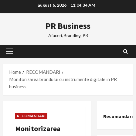
Skip
august 6, 2026
11:04:34 AM
to
content
PR Business
Afaceri, Branding, PR
Primary
Menu
Home
RECOMANDARI
Monitorizarea brandului cu instrumente digitale în PR
business
Recomandari
RECOMANDARI
Monitorizarea