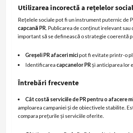
Utilizarea incorectă a rețelelor socia
Rețelele sociale pot fi un instrument puternic de P
capcană PR
. Publicarea de conținut irelevant sau 
important să se definească o strategie coerentă p
Greșeli PR afaceri mici
pot fi evitate printr-o 
Identificarea
capcanelor PR
și anticiparea lor
Întrebări frecvente
Cât costă serviciile de PR pentru o afacere m
amploarea campaniei și de obiectivele stabilite. Es
compara prețurile și serviciile oferite.