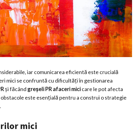
nsiderabile, iar comunicarea eficientă este crucială
i mici se confruntă cu dificultăți în gestionarea
PR
și făcând
greșeli PR afaceri mici
care le pot afecta
obstacole este esențială pentru a construi o strategie
.
rilor mici