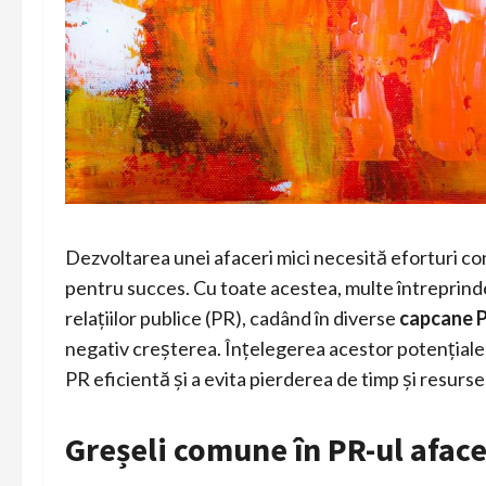
Dezvoltarea unei afaceri mici necesită eforturi co
pentru succes. Cu toate acestea, multe întreprinder
relațiilor publice (PR), cadând în diverse
capcane 
negativ creșterea. Înțelegerea acestor potențiale 
PR eficientă și a evita pierderea de timp și resurse
Greșeli comune în PR-ul aface