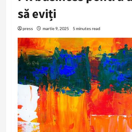
să eviți
press
martie 9, 2025
5 minutes read