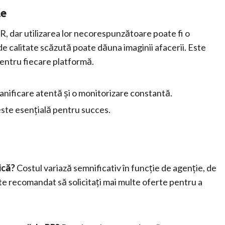
le
R, dar utilizarea lor necorespunzătoare poate fi o
de calitate scăzută poate dăuna imaginii afacerii. Este
entru fiecare platformă.
planificare atentă și o monitorizare constantă.
 este esențială pentru succes.
ică?
Costul variază semnificativ în funcție de agenție, de
te recomandat să solicitați mai multe oferte pentru a