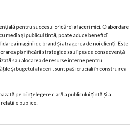
ențială pentru succesul oricărei afaceri mici. O abordare
 cu media și publicul țintă, poate aduce beneficii
lidarea imaginii de brand și atragerea de noi clienți. Este
norarea planificării strategice sau lipsa de consecvență
lizată sau alocarea de resurse interne pentru
țile și bugetul afacerii, sunt pași cruciali în construirea
azată pe o înțelegere clară a publicului țintă și a
relațiile publice.