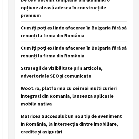
opțiune aleasă adesea în construcțiile
premium
Cum îți poți extinde afacerea în Bulgaria fără să
renunți la firma din România
Cum îți poți extinde afacerea în Bulgaria fără să
renunți la firma din România
Strategii de vizibilitate prin articole,
advertoriale SEO și comunicate
Woot.ro, platforma cu cei mai multi curieri
integrati din Romania, lanseaza aplicatie
mobila nativa
Matricea Succesului: un nou tip de eveniment
în România, la intersecția dintre imobiliare,
credite și asigurări