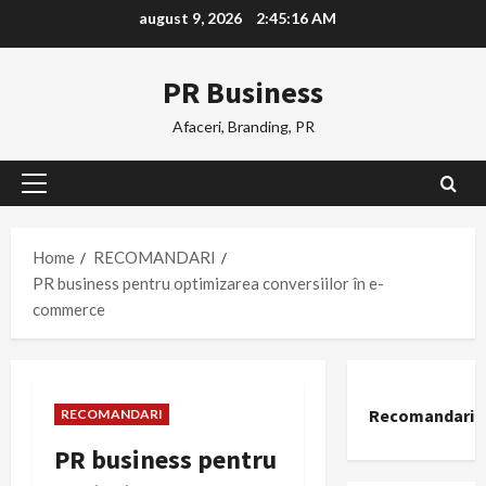
Skip
august 9, 2026
2:45:17 AM
to
content
PR Business
Afaceri, Branding, PR
Primary
Menu
Home
RECOMANDARI
PR business pentru optimizarea conversiilor în e-
commerce
Recomandari
RECOMANDARI
PR business pentru