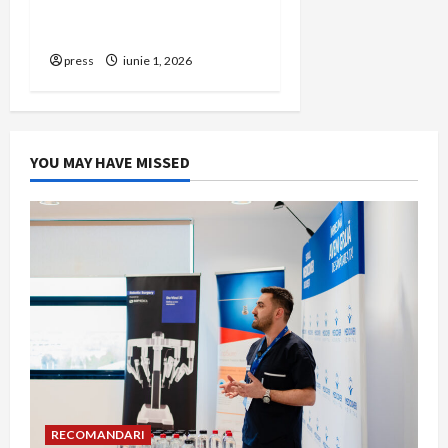
să renunți la firma din
România
press
iunie 1, 2026
YOU MAY HAVE MISSED
RECOMANDARI