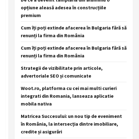
opțiune aleasă adesea în construcțiile
premium
Cum îți poți extinde afacerea în Bulgaria fără să
renunți la firma din România
Cum îți poți extinde afacerea în Bulgaria fără să
renunți la firma din România
Strategii de vizibilitate prin articole,
advertoriale SEO și comunicate
Woot.ro, platforma cu cei mai multi curieri
integrati din Romania, lanseaza aplicatie
mobila nativa
Matricea Succesului: un nou tip de eveniment
în România, la intersecția dintre imobiliare,
credite și asigurări