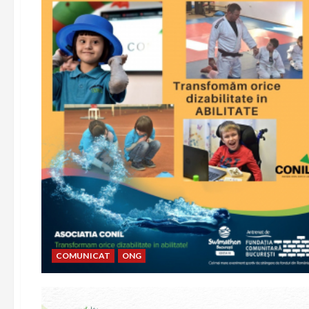
COMUNICAT
ONG