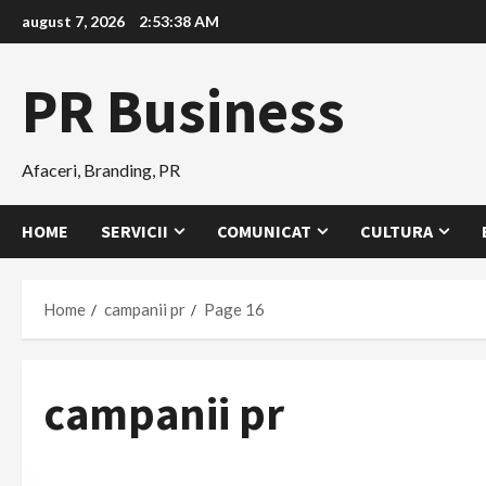
Skip
august 7, 2026
2:53:40 AM
to
content
PR Business
Afaceri, Branding, PR
HOME
SERVICII
COMUNICAT
CULTURA
Home
campanii pr
Page 16
campanii pr