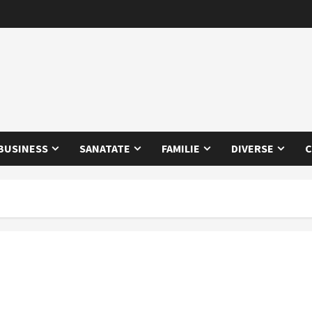
BUSINESS
SANATATE
FAMILIE
DIVERSE
C