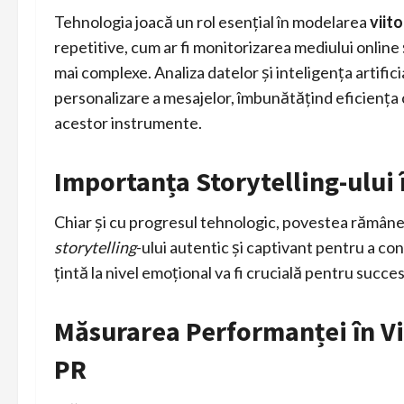
Tehnologia joacă un rol esențial în modelarea
viit
repetitive, cum ar fi monitorizarea mediului online 
mai complexe. Analiza datelor și inteligența artifi
personalizare a mesajelor, îmbunătățind eficiența 
acestor instrumente.
Importanța Storytelling-ului 
Chiar și cu progresul tehnologic, povestea rămâne
storytelling
-ului autentic și captivant pentru a con
țintă la nivel emoțional va fi crucială pentru succes
Măsurarea Performanței în Vii
PR