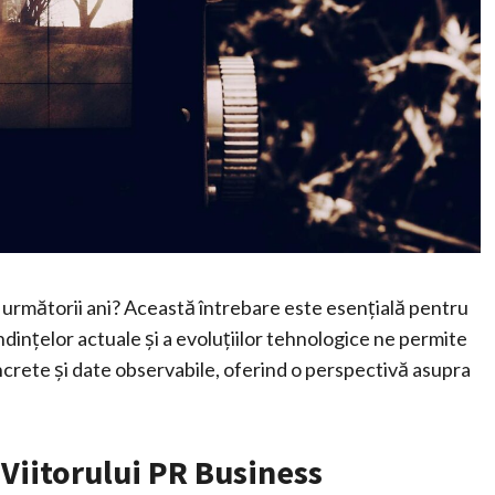
n următorii ani? Această întrebare este esențială pentru
endințelor actuale și a evoluțiilor tehnologice ne permite
crete și date observabile, oferind o perspectivă asupra
Viitorului PR Business