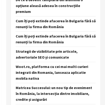
opțiune aleasă adesea în construcțiile
premium
Cum îți poți extinde afacerea în Bulgaria fără să
renunți la firma din România
Cum îți poți extinde afacerea în Bulgaria fără să
renunți la firma din România
Strategii de vizibilitate prin articole,
advertoriale SEO și comunicate
Woot.ro, platforma cu cei mai multi curieri
integrati din Romania, lanseaza aplicatie
mobila nativa
Matricea Succesului: un nou tip de eveniment
în România, la intersecția dintre imobiliare,
credite și asigurări