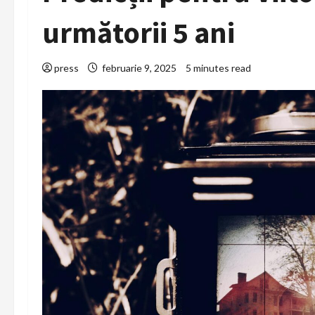
următorii 5 ani
press
februarie 9, 2025
5 minutes read