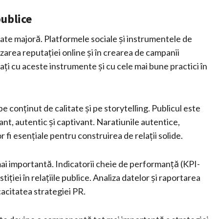
publice
itate majoră. Platformele sociale și instrumentele de
rizarea reputației online și în crearea de campanii
zați cu aceste instrumente și cu cele mai bune practici în
 conținut de calitate și pe storytelling. Publicul este
vant, autentic și captivant. Naratiunile autentice,
or fi esențiale pentru construirea de relații solide.
i importantă. Indicatorii cheie de performanță (KPI-
tiției în relațiile publice. Analiza datelor și raportarea
cacitatea strategiei PR.