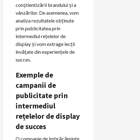
conștientizării brandului și a
vânzărilor. De asemenea, vom
analiza rezultatele obținute
prin publicitatea prin
intermediul rețelelor de
display și vom extrage lecții
învățate din experiențele de
succes.
Exemple de
campanii de
publicitate prin
intermediul
rețelelor de display
de succes
O companie de îmbrăcăminte