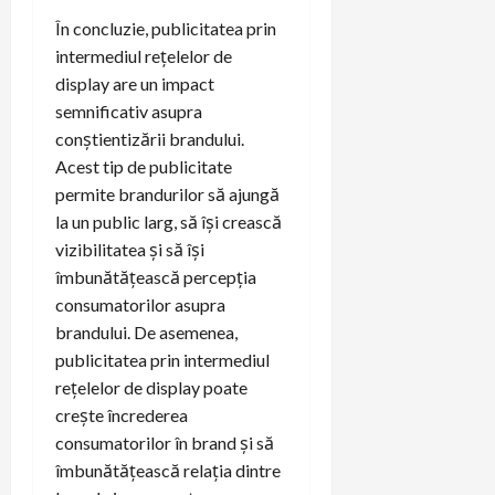
În concluzie, publicitatea prin
intermediul rețelelor de
display are un impact
semnificativ asupra
conștientizării brandului.
Acest tip de publicitate
permite brandurilor să ajungă
la un public larg, să își crească
vizibilitatea și să își
îmbunătățească percepția
consumatorilor asupra
brandului. De asemenea,
publicitatea prin intermediul
rețelelor de display poate
crește încrederea
consumatorilor în brand și să
îmbunătățească relația dintre