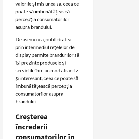
valorile și misiunea sa, ceea ce
poate să îmbunătățească
percepția consumatorilor
asupra brandului.
De asemenea, publicitatea
prin intermediul rețelelor de
display permite brandurilor să
își prezinte produsele și
serviciile într-un mod atractiv
și interesant, ceea ce poate să
îmbunătățească percepția
consumatorilor asupra
brandului.
Creșterea
încrederii
consumatorilor în