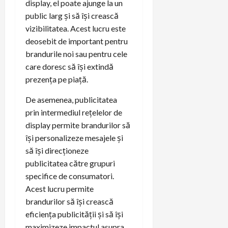
display, el poate ajunge la un
public larg și să își crească
vizibilitatea. Acest lucru este
deosebit de important pentru
brandurile noi sau pentru cele
care doresc să își extindă
prezența pe piață.
De asemenea, publicitatea
prin intermediul rețelelor de
display permite brandurilor să
își personalizeze mesajele și
să își direcționeze
publicitatea către grupuri
specifice de consumatori.
Acest lucru permite
brandurilor să își crească
eficiența publicității și să își
maximizeze impactul asupra