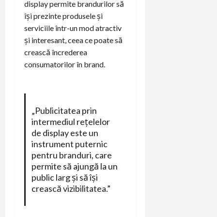
display permite brandurilor să
își prezinte produsele și
serviciile într-un mod atractiv
și interesant, ceea ce poate să
crească încrederea
consumatorilor în brand.
„Publicitatea prin
intermediul rețelelor
de display este un
instrument puternic
pentru branduri, care
permite să ajungă la un
public larg și să își
crească vizibilitatea.”