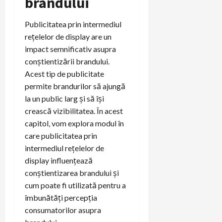
brandului
Publicitatea prin intermediul
rețelelor de display are un
impact semnificativ asupra
conștientizării brandului.
Acest tip de publicitate
permite brandurilor să ajungă
la un public larg și să își
crească vizibilitatea. În acest
capitol, vom explora modul în
care publicitatea prin
intermediul rețelelor de
display influențează
conștientizarea brandului și
cum poate fi utilizată pentru a
îmbunătăți percepția
consumatorilor asupra