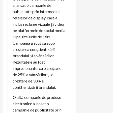
a lansat o campanie de
publicitate prin intermediul
rețelelor de display, care a
inclus reclame vizuale și video
pe platformele de social media
și pe site-urile de știri.
Campania a avut ca scop
creșterea conștientizării
brandului și a vânzărilor.
Rezultatele au fost
impresionante, cu o creștere
de 25% a vânzărilor și o
creștere de 30% a
conștientizării brandului.
O altă companie de produse
electronice a lansat o
campanie de publicitate prin