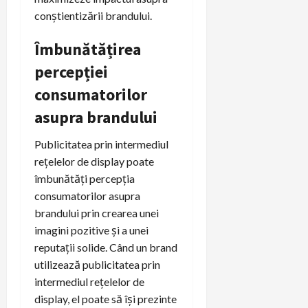
conștientizării brandului.
Îmbunătățirea
percepției
consumatorilor
asupra brandului
Publicitatea prin intermediul
rețelelor de display poate
îmbunătăți percepția
consumatorilor asupra
brandului prin crearea unei
imagini pozitive și a unei
reputații solide. Când un brand
utilizează publicitatea prin
intermediul rețelelor de
display, el poate să își prezinte