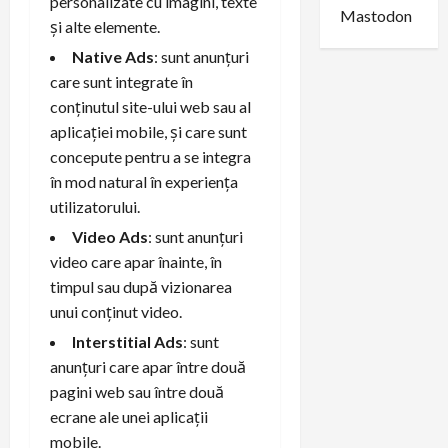
personalizate cu imagini, texte
Mastodon
și alte elemente.
Native Ads
: sunt anunțuri
care sunt integrate în
conținutul site-ului web sau al
aplicației mobile, și care sunt
concepute pentru a se integra
în mod natural în experiența
utilizatorului.
Video Ads
: sunt anunțuri
video care apar înainte, în
timpul sau după vizionarea
unui conținut video.
Interstitial Ads
: sunt
anunțuri care apar între două
pagini web sau între două
ecrane ale unei aplicații
mobile.