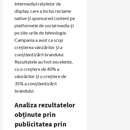
intermediul rețelelor de
display, care a inclus reclame
native și sponsored content pe
platformele de social media și
pe site-urile de tehnologie.
Campania a avut ca scop
creșterea vânzărilor și a
conștientizării brandului.
Rezultatele au fost excelente,
cu o creștere de 40% a
vânzărilor și o creștere de
35% a conștientizării
brandului.
Analiza rezultatelor
obținute prin
publicitatea prin