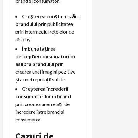
brand și consumator.
Creșterea conștientizării
brandului
prin publicitatea
prin intermediul rețelelor de
display
Îmbunătățirea
percepției consumatorilor
asupra brandului
prin
crearea unei imagini pozitive
și a unei reputații solide
Creșterea încrederii
consumatorilor în brand
prin crearea unei relații de
încredere între brand și
consumator
Cazuri de