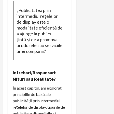
„Publicitatea prin
intermediul rețelelor
de display este o
modalitate eficientă de
a ajunge la publicul
țintă și de a promova
produsele sau serviciile
unei companii.”
Intrebari/Raspunsuri:
Mituri sau Realitate?
În acest capitol, am explorat
principiile de bază ale
publicității prin intermediul
rețelelor de display, tipurile de
publicitate disponibile și