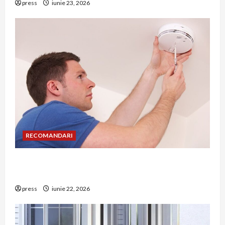
press
iunie 23, 2026
RECOMANDARI
Unde trebuie montat corect detectorul de GPL
într-o bucătărie
press
iunie 22, 2026