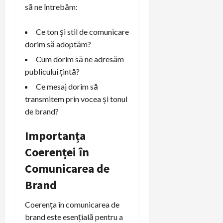
să ne întrebăm:
Ce ton și stil de comunicare
dorim să adoptăm?
Cum dorim să ne adresăm
publicului țintă?
Ce mesaj dorim să
transmitem prin vocea și tonul
de brand?
Importanța
Coerenței în
Comunicarea de
Brand
Coerența în comunicarea de
brand este esențială pentru a