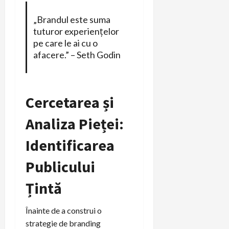
„Brandul este suma
tuturor experiențelor
pe care le ai cu o
afacere.” – Seth Godin
Cercetarea și
Analiza Pieței:
Identificarea
Publicului
Țintă
Înainte de a construi o
strategie de branding