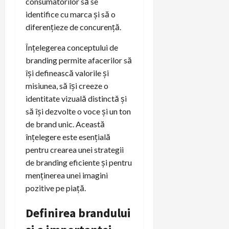
consumatorilor să se
identifice cu marca și să o
diferențieze de concurență.
Înțelegerea conceptului de
branding permite afacerilor să
își definească valorile și
misiunea, să își creeze o
identitate vizuală distinctă și
să își dezvolte o voce și un ton
de brand unic. Această
înțelegere este esențială
pentru crearea unei strategii
de branding eficiente și pentru
menținerea unei imagini
pozitive pe piață.
Definirea brandului