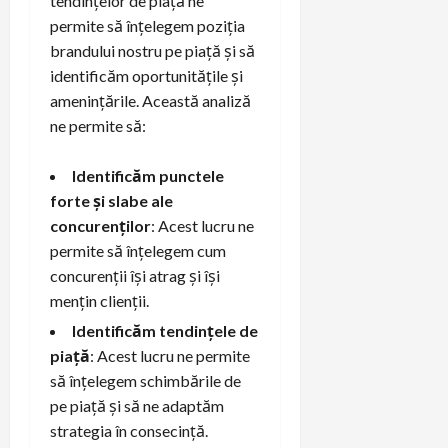
tendințelor de piață ne
permite să înțelegem poziția
brandului nostru pe piață și să
identificăm oportunitățile și
amenințările. Această analiză
ne permite să:
Identificăm punctele
forte și slabe ale
concurenților
: Acest lucru ne
permite să înțelegem cum
concurenții își atrag și își
mențin clienții.
Identificăm tendințele de
piață
: Acest lucru ne permite
să înțelegem schimbările de
pe piață și să ne adaptăm
strategia în consecință.