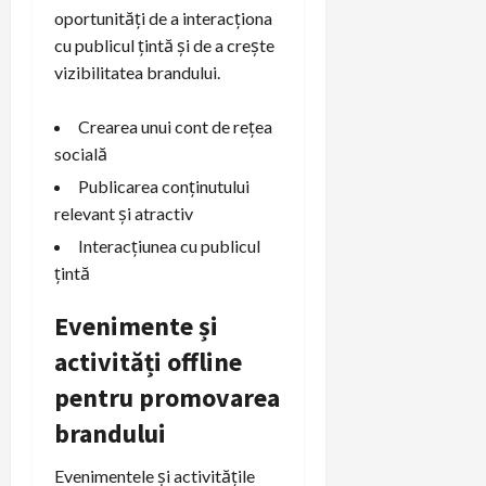
oportunități de a interacționa
cu publicul țintă și de a crește
vizibilitatea brandului.
Crearea unui cont de rețea
socială
Publicarea conținutului
relevant și atractiv
Interacțiunea cu publicul
țintă
Evenimente și
activități offline
pentru promovarea
brandului
Evenimentele și activitățile