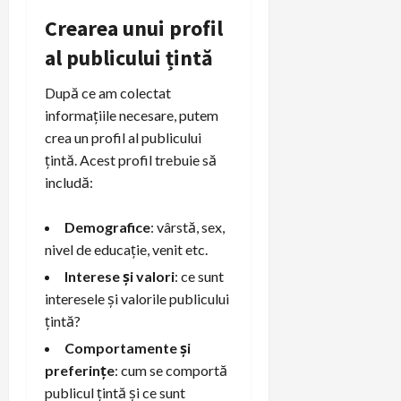
Crearea unui profil
al publicului țintă
După ce am colectat
informațiile necesare, putem
crea un profil al publicului
țintă. Acest profil trebuie să
includă:
Demografice
: vârstă, sex,
nivel de educație, venit etc.
Interese și valori
: ce sunt
interesele și valorile publicului
țintă?
Comportamente și
preferințe
: cum se comportă
publicul țintă și ce sunt