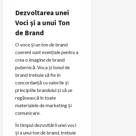
Dezvoltarea unei
Voci și a unui Ton
de Brand
O voce și un ton de brand
coerent sunt esențiale pentru a
crea o imagine de brand
puternică. Voca și tonul de
brand trebuie să fie în
concordanță cu valorile și
principiile brandului și să se
regăsească în toate
materialele de marketing și
comunicare.
În timpul dezvoltării unei voci
și a unui ton de brand, trebuie