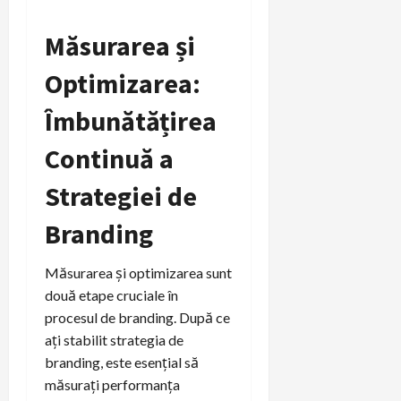
Măsurarea și
Optimizarea:
Îmbunătățirea
Continuă a
Strategiei de
Branding
Măsurarea și optimizarea sunt
două etape cruciale în
procesul de branding. După ce
ați stabilit strategia de
branding, este esențial să
măsurați performanța