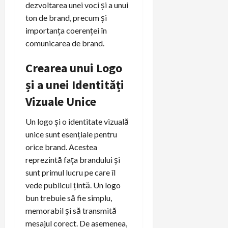
dezvoltarea unei voci și a unui
ton de brand, precum și
importanța coerenței în
comunicarea de brand.
Crearea unui Logo
și a unei Identități
Vizuale Unice
Un logo și o identitate vizuală
unice sunt esențiale pentru
orice brand. Acestea
reprezintă fața brandului și
sunt primul lucru pe care îl
vede publicul țintă. Un logo
bun trebuie să fie simplu,
memorabil și să transmită
mesajul corect. De asemenea,