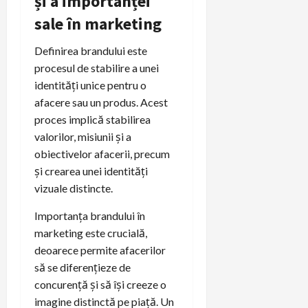
și a importanței
sale în marketing
Definirea brandului este
procesul de stabilire a unei
identități unice pentru o
afacere sau un produs. Acest
proces implică stabilirea
valorilor, misiunii și a
obiectivelor afacerii, precum
și crearea unei identități
vizuale distincte.
Importanța brandului în
marketing este crucială,
deoarece permite afacerilor
să se diferențieze de
concurență și să își creeze o
imagine distinctă pe piață. Un