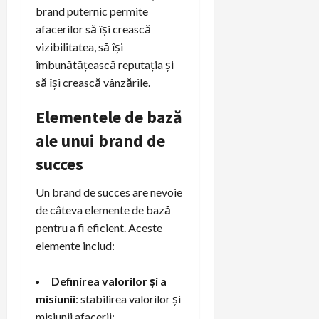
brand puternic permite
afacerilor să își crească
vizibilitatea, să își
îmbunătățească reputația și
să își crească vânzările.
Elementele de bază
ale unui brand de
succes
Un brand de succes are nevoie
de câteva elemente de bază
pentru a fi eficient. Aceste
elemente includ:
Definirea valorilor și a
misiunii
: stabilirea valorilor și
misiunii afacerii;