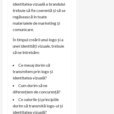
identitatea vizuală a brandului
trebuie să fie coerentă și să se
regăsească în toate
materialele de marketing și
comunicare.
În timpul creării unui logo și a
unei identități vizuale, trebuie
să ne întrebăm:
Ce mesaj dorim să
transmitem prin logo și
identitatea vizuală?
Cum dorim să ne
diferențiem de concurență?
Ce valorile și principiile
dorim să transmită logo-ul și
identitatea vizuală?