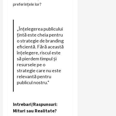
preferințele lor?
„Înțelegerea publicului
țintă este cheia pentru
o strategie de branding
eficientă. Fără această
înțelegere, riscul este
să pierdem timpul și
resursele pe o
strategie care nu este
relevantă pentru
publicul nostru.”
Intrebari/Raspunsuri:
Mituri sau Realitate?