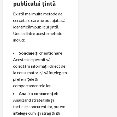
publicului țintă
Există mai multe metode de
cercetare care ne pot ajuta să
identificăm publicul țintă.
Unele dintre aceste metode
includ:
Sondaje și chestionare
:
Acestea ne permit să
colectăm informații direct de
la consumatori și să înțelegem
preferințele și
comportamentele lor.
Analiza concurenței
:
Analizând strategiile și
tacticile concurenților, putem
înțelege cum își atrag și își