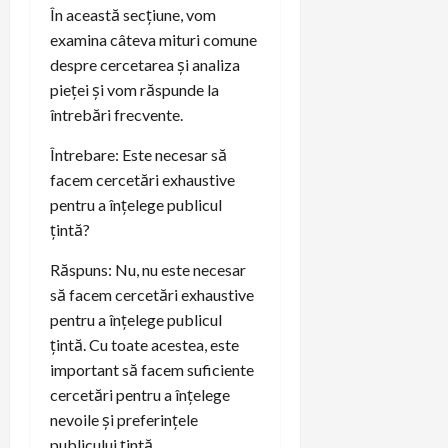
În această secțiune, vom
examina câteva mituri comune
despre cercetarea și analiza
pieței și vom răspunde la
întrebări frecvente.
Întrebare: Este necesar să
facem cercetări exhaustive
pentru a înțelege publicul
țintă?
Răspuns: Nu, nu este necesar
să facem cercetări exhaustive
pentru a înțelege publicul
țintă. Cu toate acestea, este
important să facem suficiente
cercetări pentru a înțelege
nevoile și preferințele
publicului țintă.