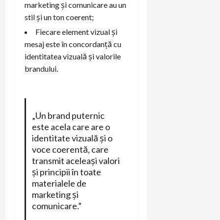
marketing și comunicare au un
stil și un ton coerent;
Fiecare element vizual și
mesaj este în concordanță cu
identitatea vizuală și valorile
brandului.
„Un brand puternic
este acela care are o
identitate vizuală și o
voce coerentă, care
transmit aceleași valori
și principii în toate
materialele de
marketing și
comunicare.”