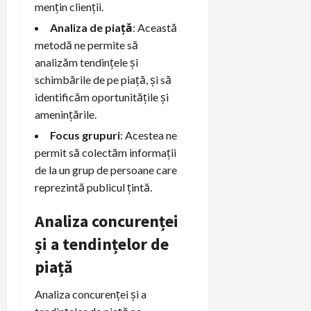
mențin clienții.
Analiza de piață
: Această
metodă ne permite să
analizăm tendințele și
schimbările de pe piață, și să
identificăm oportunitățile și
amenințările.
Focus grupuri
: Acestea ne
permit să colectăm informații
de la un grup de persoane care
reprezintă publicul țintă.
Analiza concurenței
și a tendințelor de
piață
Analiza concurenței și a