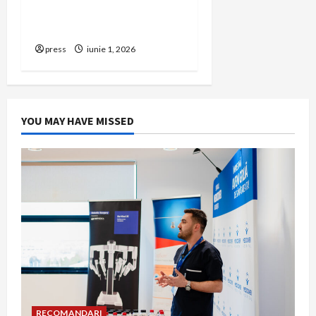
să renunți la firma din
România
press
iunie 1, 2026
YOU MAY HAVE MISSED
RECOMANDARI