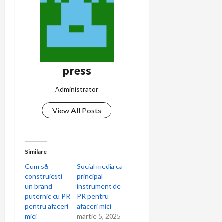
press
Administrator
View All Posts
Similare
Cum să
Social media ca
construiești
principal
un brand
instrument de
puternic cu PR
PR pentru
pentru afaceri
afaceri mici
mici
martie 5, 2025