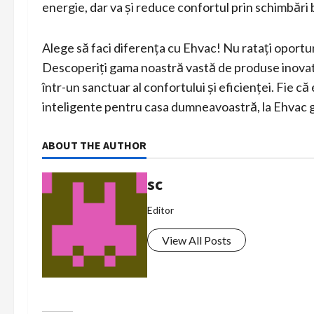
energie, dar va și reduce confortul prin schimbări
Alege să faci diferența cu Ehvac! Nu ratați oportu
Descoperiți gama noastră vastă de produse inova
într-un sanctuar al confortului și eficienței. Fie c
inteligente pentru casa dumneavoastră, la Ehvac gă
ABOUT THE AUTHOR
sc
Editor
View All Posts