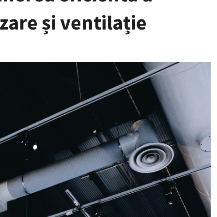
zare și ventilație