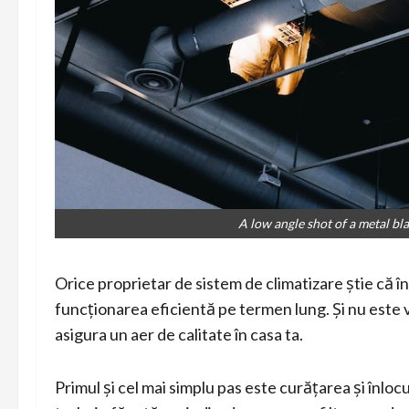
A low angle shot of a metal bla
Orice proprietar de sistem de climatizare știe că î
funcționarea eficientă pe termen lung. Și nu este v
asigura un aer de calitate în casa ta.
Primul și cel mai simplu pas este curățarea și înlocui