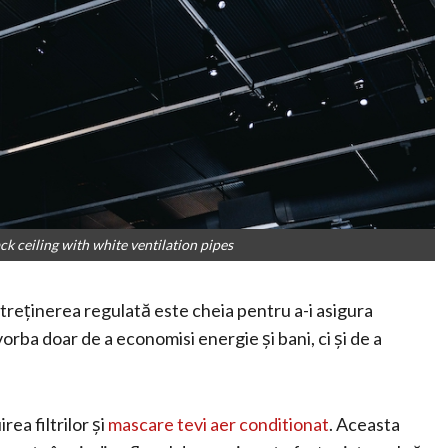
ck ceiling with white ventilation pipes
ntreținerea regulată este cheia pentru a-i asigura
orba doar de a economisi energie și bani, ci și de a
rea filtrilor și
mascare tevi aer conditionat
. Aceasta