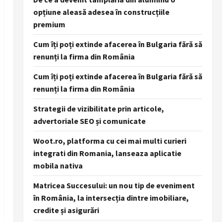
opțiune aleasă adesea în construcțiile
premium
Cum îți poți extinde afacerea în Bulgaria fără să
renunți la firma din România
Cum îți poți extinde afacerea în Bulgaria fără să
renunți la firma din România
Strategii de vizibilitate prin articole,
advertoriale SEO și comunicate
Woot.ro, platforma cu cei mai multi curieri
integrati din Romania, lanseaza aplicatie
mobila nativa
Matricea Succesului: un nou tip de eveniment
în România, la intersecția dintre imobiliare,
credite și asigurări