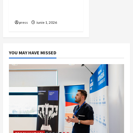
să renunți la firma din
România
press
iunie 1, 2026
YOU MAY HAVE MISSED