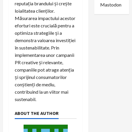
reputația brandului și crește
Mastodon
loialitatea clienților.
Măsurarea impactului acestor
eforturi este crucială pentru a
optimiza strategiile și a
demonstra valoarea investiției
în sustenabilitate. Prin
implementarea unor campanii
PR creative și relevante,
companiile pot atrage atenția
și sprijinul consumatorilor
conștienți de mediu,
contribuind la un viitor mai
sustenabil.
ABOUT THE AUTHOR