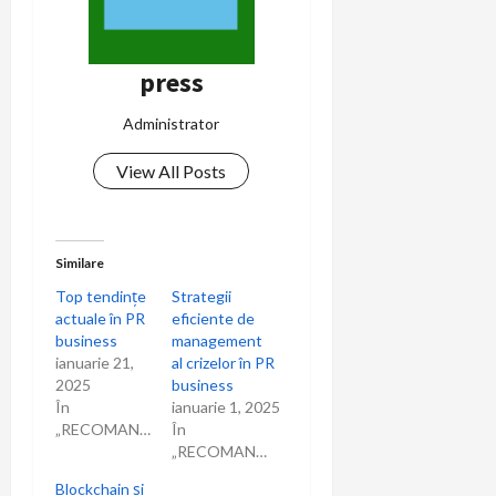
press
Administrator
View All Posts
Similare
Top tendințe
Strategii
actuale în PR
eficiente de
business
management
ianuarie 21,
al crizelor în PR
2025
business
În
ianuarie 1, 2025
„RECOMANDARI”
În
„RECOMANDARI”
Blockchain și