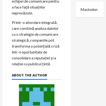
echipei de comunicare pentru
a face față situațiilor
Mastodon
neprevăzute.
Printr-o abordare integrată,
care combină analiza datelor
cu o strategie de comunicare
strategică, companiile pot
transforma o potențială criză
într-o oportunitate de
consolidare a reputației și a
relației cu publicul țintă.
ABOUT THE AUTHOR