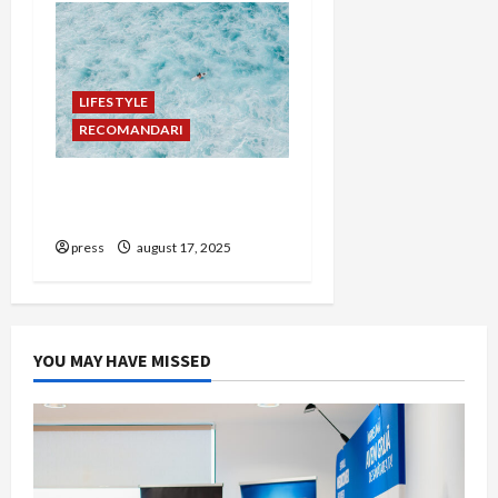
LIFESTYLE
RECOMANDARI
Rolul testimonialelor în
PR pentru cauze sociale
press
august 17, 2025
YOU MAY HAVE MISSED