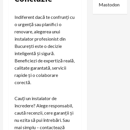
Mastodon
Indiferent dacă te confrunți cu
o urgență sau planifici o
renovare, alegerea unui
instalator profesionist din
București este o decizie
inteligentă și sigură.
Beneficiezi de expertiză reală,
calitate garantată, servicii
rapide și o colaborare
corectă.
Cauți un instalator de
încredere? Alege responsabil,
caută recenzii, cere garanții și
nu ezita să pui întrebări. Sau
mai simplu – contactează