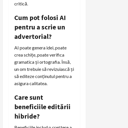
critică.
Cum pot folosi AI
pentru a scrie un
advertorial?
AI poate genera idei, poate
crea schițe, poate verifica
gramatica și ortografia. Însă,
un om trebuie să revizuiască și
să editeze conținutul pentru a
asigura calitatea.
Care sunt
beneficiile editării
hibride?
Beneficiile includ o creștere a