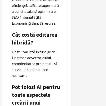
eficienței, calitate superioară
a conținutului și optimizare
SEO îmbunătățită.
Economisiți timp și resurse.
Cât costă editarea
hibridă?
Costul variază în funcție de
lungimea advertorialului,
complexitatea proiectului și
serviciile suplimentare
necesare.
Pot folosi AI pentru
toate aspectele
creării unui