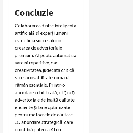
Concluzie
Colaborarea dintre inteligența
artificială și experți umani
este cheia succesului în
crearea de advertoriale
premium. AI poate automatiza
sarcini repetitive, dar
creativitatea, judecata critică
și responsabilitatea umană
rămân esențiale. Printr-o
abordare echilibrată, obțineți
advertoriale de înaltă calitate,
eficiente și bine optimizate
pentru motoarele de căutare.
„O abordare strategică, care
combină puterea AI cu