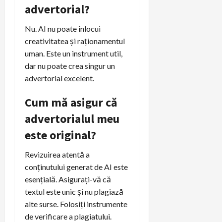
advertorial?
Nu. AI nu poate înlocui
creativitatea și raționamentul
uman. Este un instrument util,
dar nu poate crea singur un
advertorial excelent.
Cum mă asigur că
advertorialul meu
este original?
Revizuirea atentă a
conținutului generat de AI este
esențială. Asigurați-vă că
textul este unic și nu plagiază
alte surse. Folosiți instrumente
de verificare a plagiatului.