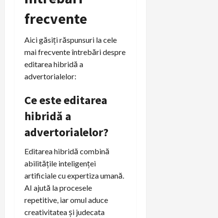
frecvente
Aici găsiți răspunsuri la cele
mai frecvente întrebări despre
editarea hibridă a
advertorialelor:
Ce este editarea
hibridă a
advertorialelor?
Editarea hibridă combină
abilitățile inteligenței
artificiale cu expertiza umană.
AI ajută la procesele
repetitive, iar omul aduce
creativitatea și judecata