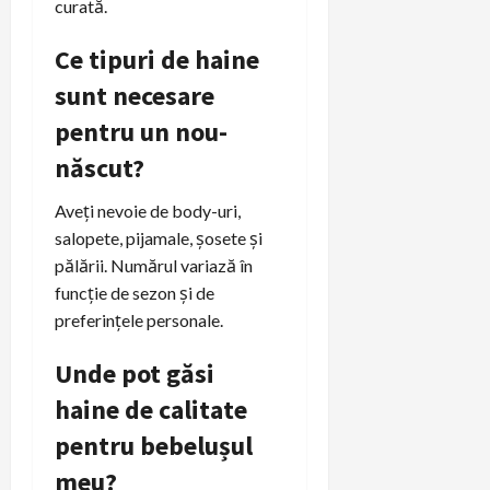
curată.
Ce tipuri de haine
sunt necesare
pentru un nou-
născut?
Aveți nevoie de body-uri,
salopete, pijamale, șosete și
pălării. Numărul variază în
funcție de sezon și de
preferințele personale.
Unde pot găsi
haine de calitate
pentru bebelușul
meu?