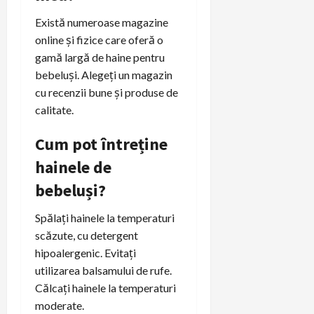
Există numeroase magazine
online și fizice care oferă o
gamă largă de haine pentru
bebeluși. Alegeți un magazin
cu recenzii bune și produse de
calitate.
Cum pot întreține
hainele de
bebeluși?
Spălați hainele la temperaturi
scăzute, cu detergent
hipoalergenic. Evitați
utilizarea balsamului de rufe.
Călcați hainele la temperaturi
moderate.