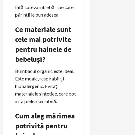
Iată câteva întrebări pe care
părinții le pun adesea:
Ce materiale sunt
cele mai potrivite
pentru hainele de
bebeluși?
Bumbacul organic este ideal.
Este moale, respirabil și
hipoalergenic. Evitați
materialele sintetice, care pot
irita pielea sensibilă.
Cum aleg mărimea
potrivită pentru