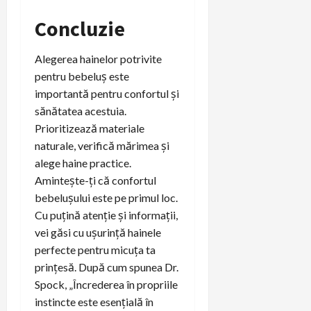
Concluzie
Alegerea hainelor potrivite
pentru bebeluș este
importantă pentru confortul și
sănătatea acestuia.
Prioritizează materiale
naturale, verifică mărimea și
alege haine practice.
Amintește-ți că confortul
bebelușului este pe primul loc.
Cu puțină atenție și informații,
vei găsi cu ușurință hainele
perfecte pentru micuța ta
prințesă. După cum spunea Dr.
Spock, „Încrederea în propriile
instincte este esențială în