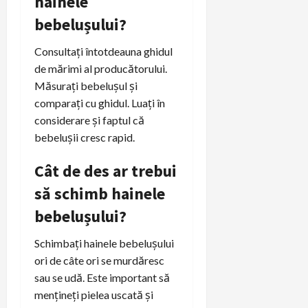
hainele
bebelușului?
Consultați întotdeauna ghidul
de mărimi al producătorului.
Măsurați bebelușul și
comparați cu ghidul. Luați în
considerare și faptul că
bebelușii cresc rapid.
Cât de des ar trebui
să schimb hainele
bebelușului?
Schimbați hainele bebelușului
ori de câte ori se murdăresc
sau se udă. Este important să
mențineți pielea uscată și