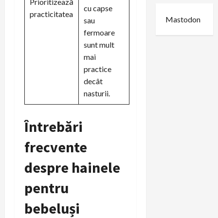
Prioritizează
cu capse
practicitatea
Mastodon
sau
fermoare
sunt mult
mai
practice
decât
nasturii.
Întrebări
frecvente
despre hainele
pentru
bebeluși