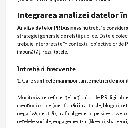
Integrarea analizei datelor în
Analiza datelor PR business
nu trebuie considerat
strategiei generale de relații publice. Datele cole
trebuie interpretate în contextul obiectivelor de PR
îmbunătăți rezultatele.
Întrebări frecvente
1. Care sunt cele mai importante metrici de monit
Monitorizarea eficienței acțiunilor de PR digital 
mențiuni online (mentionări în articole, bloguri, reț
negativă, neutră), traficul generat pe site-ul web
rețelele sociale, engagement-ul (like-uri, share-uri