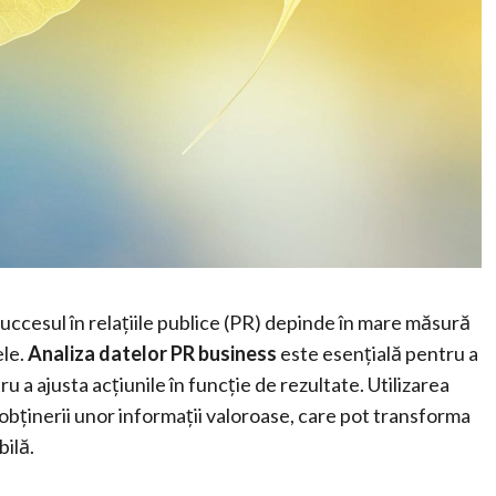
, succesul în relațiile publice (PR) depinde în mare măsură
ele.
Analiza datelor PR business
este esențială pentru a
 a ajusta acțiunile în funcție de rezultate. Utilizarea
obținerii unor informații valoroase, care pot transforma
ilă.