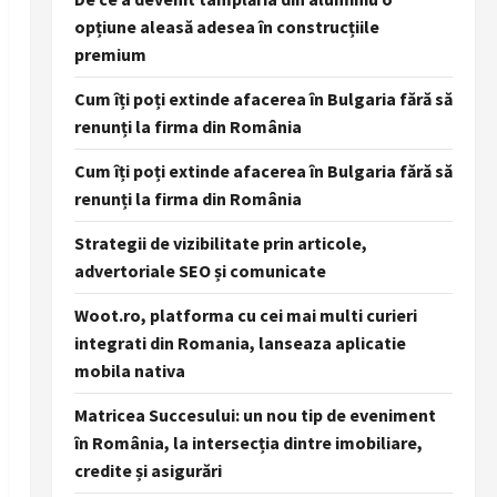
opțiune aleasă adesea în construcțiile
premium
Cum îți poți extinde afacerea în Bulgaria fără să
renunți la firma din România
Cum îți poți extinde afacerea în Bulgaria fără să
renunți la firma din România
Strategii de vizibilitate prin articole,
advertoriale SEO și comunicate
Woot.ro, platforma cu cei mai multi curieri
integrati din Romania, lanseaza aplicatie
mobila nativa
Matricea Succesului: un nou tip de eveniment
în România, la intersecția dintre imobiliare,
credite și asigurări