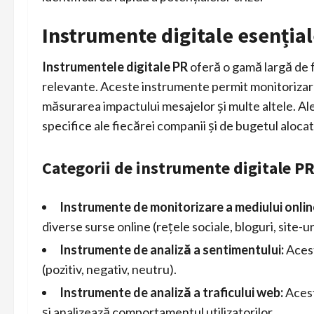
Instrumente digitale esențial
Instrumentele digitale PR
oferă o gamă largă de f
relevante. Aceste instrumente permit monitorizarea
măsurarea impactului mesajelor și multe altele. A
specifice ale fiecărei companii și de bugetul alocat
Categorii de instrumente digitale P
Instrumente de monitorizare a mediului onlin
diverse surse online (rețele sociale, bloguri, site-uri
Instrumente de analiză a sentimentului:
Acest
(pozitiv, negativ, neutru).
Instrumente de analiză a traficului web:
Acest
și analizează comportamentul utilizatorilor.