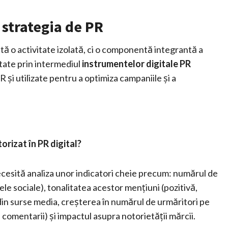
 strategia de PR
ă o activitate izolată, ci o componentă integrantă a
ctate prin intermediul
instrumentelor digitale PR
 și utilizate pentru a optimiza campaniile și a
orizat în PR digital?
necesită analiza unor indicatori cheie precum: numărul de
ele sociale), tonalitatea acestor mențiuni (pozitivă,
 din surse media, creșterea în numărul de urmăritori pe
, comentarii) și impactul asupra notorietății mărcii.