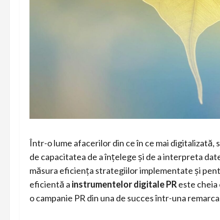
Într-o lume afacerilor din ce în ce mai digitalizată
de capacitatea de a înțelege și de a interpreta dat
măsura eficiența strategiilor implementate și pentru
eficientă a
instrumentelor digitale PR
este cheia 
o campanie PR din una de succes într-una remarcab