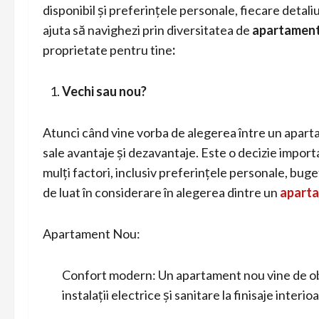
disponibil și preferințele personale, fiecare detali
ajuta să navighezi prin diversitatea de
apartament
proprietate pentru tine
:
Vechi sau nou?
Atunci când vine vorba de alegerea între un aparta
sale avantaje și dezavantaje. Este o decizie importan
mulți factori, inclusiv preferințele personale, buge
de luat în considerare în alegerea dintre un
aparta
Apartament Nou:
Confort modern: Un apartament nou vine de obice
instalații electrice și sanitare la finisaje interio