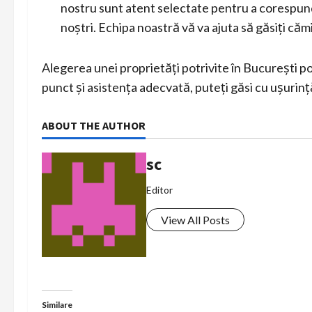
nostru sunt atent selectate pentru a corespunde 
noștri. Echipa noastră vă va ajuta să găsiți cămi
Alegerea unei proprietăți potrivite în București po
punct și asistența adecvată, puteți găsi cu ușur
ABOUT THE AUTHOR
sc
Editor
View All Posts
Similare