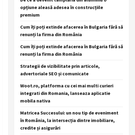
opțiune aleasă adesea în construcțiile
premium
Cum îți poți extinde afacerea în Bulgaria fără să
renunți la firma din România
Cum îți poți extinde afacerea în Bulgaria fără să
renunți la firma din România
Strategii de vizibilitate prin articole,
advertoriale SEO și comunicate
Woot.ro, platforma cu cei mai multi curieri
integrati din Romania, lanseaza aplicatie
mobila nativa
Matricea Succesului: un nou tip de eveniment
în România, la intersecția dintre imobiliare,
credite și asigurări