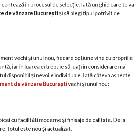
u contează în procesul de selecție. Iată un ghid care te va
e de vânzare București
și să alegi tipul potrivit de
ment vechi și unul nou, fiecare opțiune vine cu propriile
tă, iar în luarea ei trebuie să luați în considerare mai
tul disponibil și nevoile individuale. Iată câteva aspecte
ment de vânzare București
vechi și unul nou:
i cu facilități moderne și finisaje de calitate. De la
are, totul este nou și actualizat.