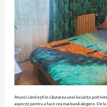
Atunci când ești în căutarea unei locuințe potrivite
aspecte pentru a face cea mai bună alegere. De la 