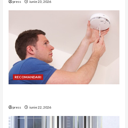
press
iunie 23, 2026
RECOMANDARI
Unde trebuie montat corect detectorul de GPL
într-o bucătărie
press
iunie 22, 2026