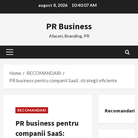
Skip
august 8, 2026
10:40:08 AM
to
content
PR Business
Afaceri, Branding, PR
Primary
Menu
Home
RECOMANDARI
PR business pentru companii SaaS: strategii eficiente
Recomandari
RECOMANDARI
PR business pentru
companii SaaS: