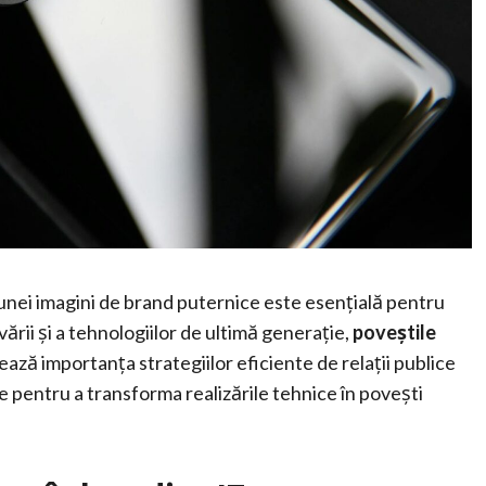
unei imagini de brand puternice este esențială pentru
rii și a tehnologiilor de ultimă generație,
poveștile
rează importanța strategiilor eficiente de relații publice
e pentru a transforma realizările tehnice în povești