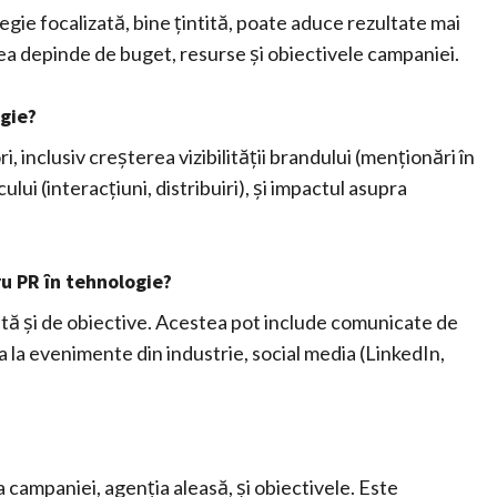
egie focalizată, bine țintită, poate aduce rezultate mai
a depinde de buget, resurse și obiectivele campaniei.
gie?
, inclusiv creșterea vizibilității brandului (menționări în
cului (interacțiuni, distribuiri), și impactul asupra
u PR în tehnologie?
intă și de obiective. Acestea pot include comunicate de
a la evenimente din industrie, social media (LinkedIn,
 campaniei, agenția aleasă, și obiectivele. Este