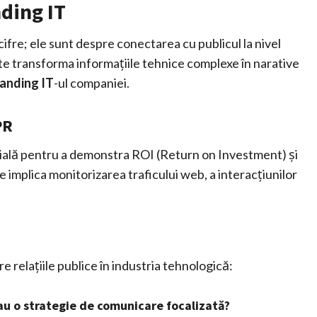
nding IT
ifre; ele sunt despre conectarea cu publicul la nivel
ate transforma informațiile tehnice complexe în narative
anding IT
-ul companiei.
PR
țială pentru a demonstra ROI (Return on Investment) și
e implica monitorizarea traficului web, a interacțiunilor
e relațiile publice în industria tehnologică:
au o strategie de comunicare focalizată?