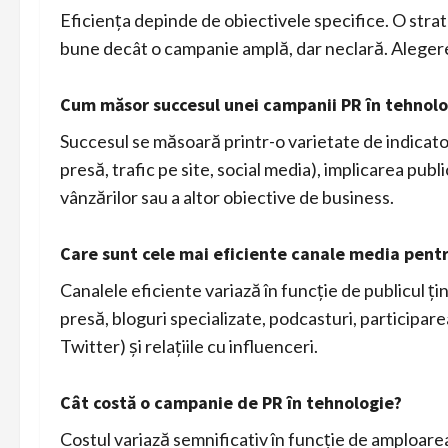
Eficiența depinde de obiectivele specifice. O strat
bune decât o campanie amplă, dar neclară. Alegere
Cum măsor succesul unei campanii PR în tehnolo
Succesul se măsoară printr-o varietate de indicatori
presă, trafic pe site, social media), implicarea publi
vânzărilor sau a altor obiective de business.
Care sunt cele mai eficiente canale media pentr
Canalele eficiente variază în funcție de publicul ț
presă, bloguri specializate, podcasturi, participare
Twitter) și relațiile cu influenceri.
Cât costă o campanie de PR în tehnologie?
Costul variază semnificativ în funcție de amploarea