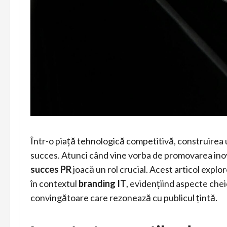
Într-o piață tehnologică competitivă, construirea 
succes. Atunci când vine vorba de promovarea inovă
succes PR
joacă un rol crucial. Acest articol explo
în contextul
branding IT
, evidențiind aspecte chei
convingătoare care rezonează cu publicul țintă.