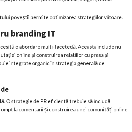
lui poveștii permite optimizarea strategiilor viitoare.
tru branding IT
cesită o abordare multi-facetedă. Aceasta include nu
ației online și construirea relațiilor cu presa și
uie integrate organic în strategia generală de
ide
ală. O strategie de PR eficientă trebuie să includă
rompt la comentarii și construirea unei comunități online