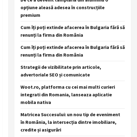
opțiune aleasă adesea în construcțiile
premium
Cum îți poți extinde afacerea în Bulgaria fără să
renunți la firma din România
Cum îți poți extinde afacerea în Bulgaria fără să
renunți la firma din România
Strategii de vizibilitate prin articole,
advertoriale SEO și comunicate
Woot.ro, platforma cu cei mai multi curieri
integrati din Romania, lanseaza aplicatie
mobila nativa
Matricea Succesului: un nou tip de eveniment
în România, la intersecția dintre imobiliare,
credite și asigurări