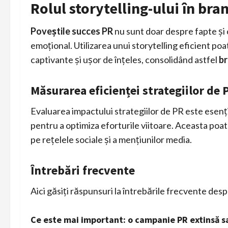
Rolul storytelling-ului în bra
Poveștile succes PR
nu sunt doar despre fapte și c
emoțional. Utilizarea unui storytelling eficient po
captivante și ușor de înțeles, consolidând astfel
br
Măsurarea eficienței strategiilor de 
Evaluarea impactului strategiilor de PR este esen
pentru a optimiza eforturile viitoare. Aceasta poat
pe rețelele sociale și a mențiunilor media.
Întrebări frecvente
Aici găsiți răspunsuri la întrebările frecvente despr
Ce este mai important: o campanie PR extinsă s