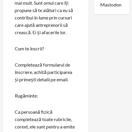
mai mult. Sunt omul care îți
Mastodon
propune să te alături ca eu să
contribui în lume prin cursuri
care ajută antreprenorii să
crească. Ei și afacerile lor.
Cum te înscrii?
Completează formularul de
înscriere, achită participarea
și primești detalii pe email.
Rugăminte:
Ca persoană fizică
completează toate rubricile,
corext, ele sunt pentru a emite