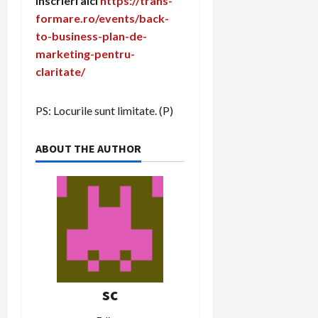
Inscrieri aici
https://trans-
formare.ro/events/back-
to-business-plan-de-
marketing-pentru-
claritate/
PS: Locurile sunt limitate. (P)
ABOUT THE AUTHOR
sc