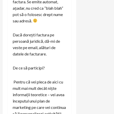
factura. Se emite automat,
așadar, nu cred ca ”blah blah”
pot să o folosesc drept nume
sau adresă.
Dacă dorești factura pe
persoană juridică, dă-mi de
veste pe email, alături de
datele de facturare.
De ce să participi?
Pentru că vei pleca de aici cu
mult mai mult decât niște
informații teoretice – vei avea
începutul unui plan de
marketing pe care vei continua
să îl personalizezi activității