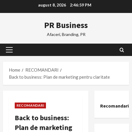
Skip
august 8, 2026
2:47:00 PM
to
content
PR Business
Afaceri, Branding, PR
Primary
Menu
Home
RECOMANDARI
Back to business: Plan de marketing pentru claritate
Recomandari
RECOMANDARI
Back to business:
Plan de marketing