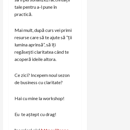
tale pentru a-l pune în
practică.
Mai mult, după curs vei primi
resurse care să te ajute să ”ții
lumina aprinsă”, să îți
regăsești claritatea când te
acoperă ideile altora.
Ce zici? Incepem noul sezon
de business cu claritate?
Hai cu mine la workshop!
Eu te aștept cu drag!