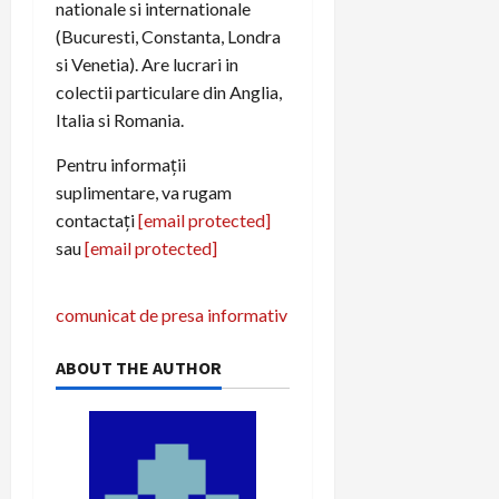
nationale si internationale
(Bucuresti, Constanta, Londra
si Venetia). Are lucrari in
colectii particulare din Anglia,
Italia si Romania.
Pentru informaţii
suplimentare, va rugam
contactaţi
[email protected]
sau
[email protected]
N
comunicat de presa informativ
a
ABOUT THE AUTHOR
v
i