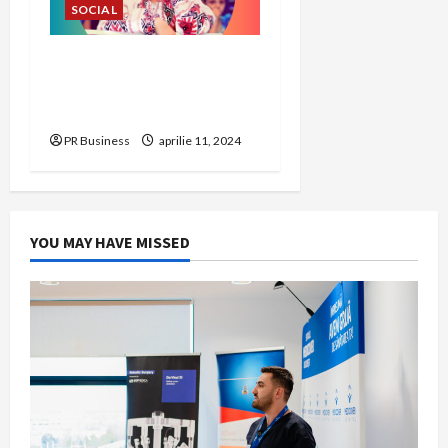
SOCIAL
CONIL Fest 2023 –
FESTIVALUL INTEGRĂRII
EDIȚIA A – XXIII-A
PR Business
aprilie 11, 2024
YOU MAY HAVE MISSED