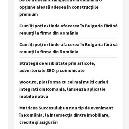
opțiune aleasă adesea în construcțiile
premium
Cum îți poți extinde afacerea în Bulgaria fără să
renunți la firma din România
Cum îți poți extinde afacerea în Bulgaria fără să
renunți la firma din România
Strategii de vizibilitate prin articole,
advertoriale SEO și comunicate
Woot.ro, platforma cu cei mai multi curieri
integrati din Romania, lanseaza aplicatie
mobila nativa
Matricea Succesului: un nou tip de eveniment
în România, la intersecția dintre imobiliare,
credite și asigurări