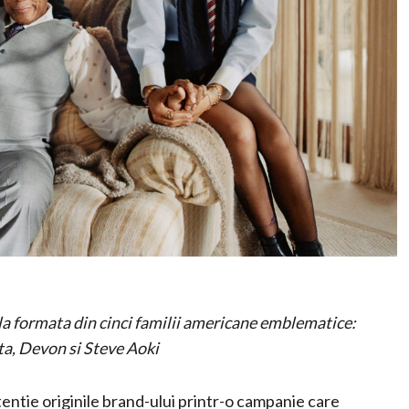
a formata din cinci familii americane emblematice:
a, Devon si Steve Aoki
tie originile brand-ului printr-o campanie care