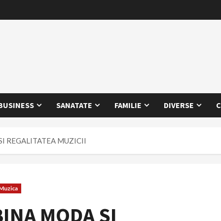
BUSINESS
SANATATE
FAMILIE
DIVERSE
C
I REGALITATEA MUZICII
Muzica
INA MODA SI