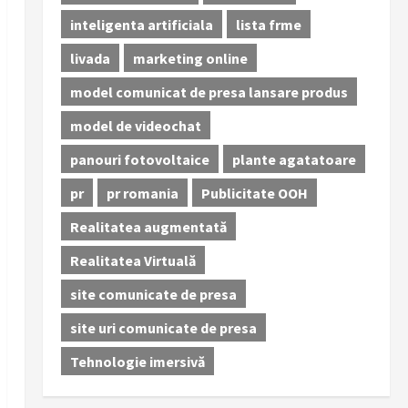
inteligenta artificiala
lista frme
livada
marketing online
model comunicat de presa lansare produs
model de videochat
panouri fotovoltaice
plante agatatoare
pr
pr romania
Publicitate OOH
Realitatea augmentată
Realitatea Virtuală
site comunicate de presa
site uri comunicate de presa
Tehnologie imersivă