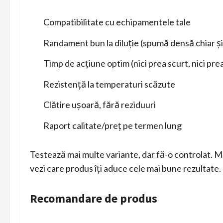
Compatibilitate cu echipamentele tale
Randament bun la diluție (spumă densă chiar și 
Timp de acțiune optim (nici prea scurt, nici pre
Rezistență la temperaturi scăzute
Clătire ușoară, fără reziduuri
Raport calitate/preț pe termen lung
Testează mai multe variante, dar fă-o controlat. M
vezi care produs îți aduce cele mai bune rezultate.
Recomandare de produs