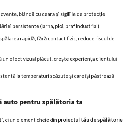
cvente, blândă cu ceara și sigiliile de protecție
iei persistente (iarna, ploi, praf industrial)
pălarea rapidă, fără contact fizic, reduce riscul de
 un efect vizual plăcut, crește experiența clientului
zistentă la temperaturi scăzute și care își păstrează
 auto pentru spălătoria ta
”, ci un element cheie din
proiectul tău de spălătorie