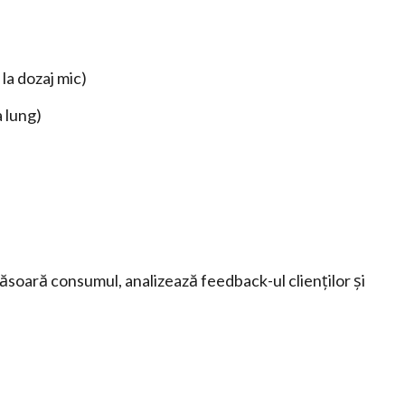
la dozaj mic)
a lung)
ăsoară consumul, analizează feedback-ul clienților și