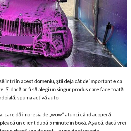
să intri în acest domeniu, știi deja cât de important e ca
. Și dacă ar fi să alegi un singur produs care face toată
 îndoială, spuma activă auto.
a, care dă impresia de „wow” atunci când acoperă
pleacă un client după 5 minute în boxă. Așa că, dacă vrei
doar o chestiune de preț – e una de strategie.