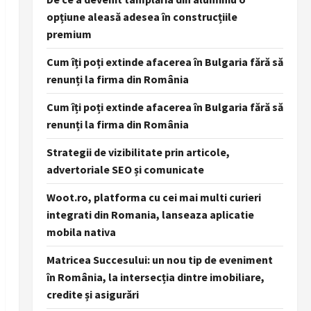
opțiune aleasă adesea în construcțiile
premium
Cum îți poți extinde afacerea în Bulgaria fără să
renunți la firma din România
Cum îți poți extinde afacerea în Bulgaria fără să
renunți la firma din România
Strategii de vizibilitate prin articole,
advertoriale SEO și comunicate
Woot.ro, platforma cu cei mai multi curieri
integrati din Romania, lanseaza aplicatie
mobila nativa
Matricea Succesului: un nou tip de eveniment
în România, la intersecția dintre imobiliare,
credite și asigurări