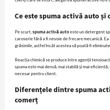
Ce este spuma activă auto și
Pe scurt,
spuma activă auto
este un detergent sp
caroserie fără a fi nevoie de frecare mecanică. Ea a
grăsimile, astfel încât acestea să poată fi eliminate
Reacția chimică se produce între agenții tensioacti
spuma este mai densă, mai stabilă și mai eficientă, c
necesar pentru client.
Diferențele dintre spuma acti
comerț