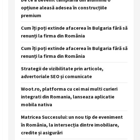
opțiune aleasă adesea în construcțiile
premium
Cum îți poți extinde afacerea în Bulgaria fără să
renunți la firma din România
Cum îți poți extinde afacerea în Bulgaria fără să
renunți la firma din România
Strategii de vizibilitate prin articole,
advertoriale SEO și comunicate
Woot.ro, platforma cu cei mai multi curieri
integrati din Romania, lanseaza aplicatie
mobila nativa
Matricea Succesului: un nou tip de eveniment
în România, la intersecția dintre imobiliare,
credite și asigurări