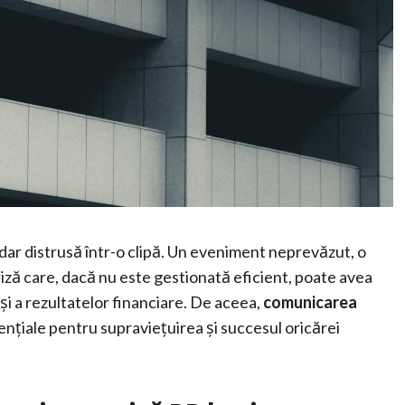
 dar distrusă într-o clipă. Un eveniment neprevăzut, o
riză care, dacă nu este gestionată eficient, poate avea
i a rezultatelor financiare. De aceea,
comunicarea
nțiale pentru supraviețuirea și succesul oricărei