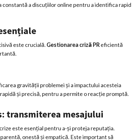
onstantă a discuțiilor online pentru a identifica rapid
esențiale
isivă este crucială.
Gestionarea criză PR
eficientă
ortantă.
ficarea gravității problemei și a impactului acesteia
rapidă și precisă, pentru a permite o reacție promptă.
: transmiterea mesajului
rize este esențial pentru a-și proteja reputația.
sparentă, onestă și empatică. Este important să