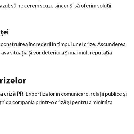
ul, să ne cerem scuze sincer și să oferim soluții
ței
 construirea încrederii în timpul unei crize. Ascunderea
rava situația și vor deteriora și mai mult reputația
rizelor
a criză PR
. Expertiza lor în comunicare, relații publice și
hida compania printr-o criză și pentru a minimiza