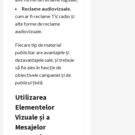
Reclame audiovizuale
,
cum ar fi reclame TV, radio și
alte forme de reclame
audiovizuale.
Fiecare tip de material
publicitar are avantajele și
dezavantajele sale, și trebuie
să fie ales în funcție de
obiectivele campaniei și de
publicul țintă.
Utilizarea
Elementelor
Vizuale și a
Mesajelor