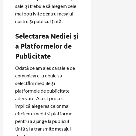
sale, și trebuie să alegem cele
mai potrivite pentru mesajul
nostru și publicul țintă.
Selectarea Mediei și
a Platformelor de
Publicitate
Odată ce am ales canalele de
comunicare, trebuie să
selectăm mediile și
platformele de publicitate
adecvate. Acest proces
implică alegerea celor mai
eficiente medii și platforme
pentru a ajunge la publicul
țintă și a transmite mesajul