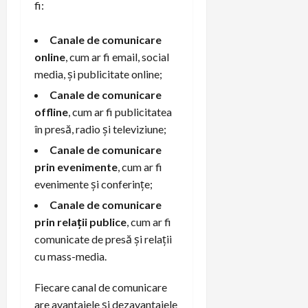
fi:
Canale de comunicare
online
, cum ar fi email, social
media, și publicitate online;
Canale de comunicare
offline
, cum ar fi publicitatea
în presă, radio și televiziune;
Canale de comunicare
prin evenimente
, cum ar fi
evenimente și conferințe;
Canale de comunicare
prin relații publice
, cum ar fi
comunicate de presă și relații
cu mass-media.
Fiecare canal de comunicare
are avantajele și dezavantajele