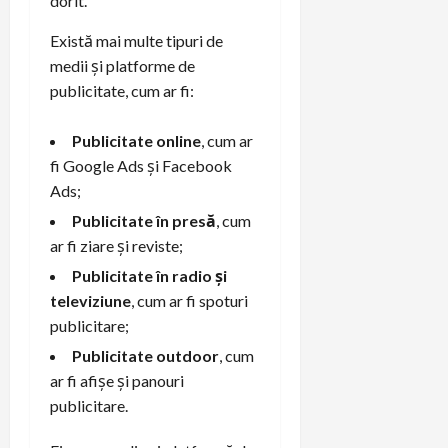
dorit.
Există mai multe tipuri de
medii și platforme de
publicitate, cum ar fi:
Publicitate online
, cum ar
fi Google Ads și Facebook
Ads;
Publicitate în presă
, cum
ar fi ziare și reviste;
Publicitate în radio și
televiziune
, cum ar fi spoturi
publicitare;
Publicitate outdoor
, cum
ar fi afișe și panouri
publicitare.