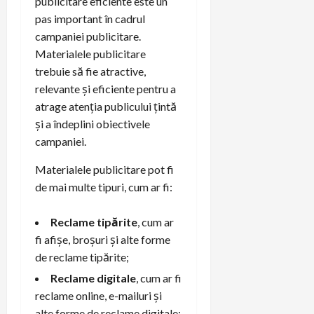
publicitare eficiente este un
pas important în cadrul
campaniei publicitare.
Materialele publicitare
trebuie să fie atractive,
relevante și eficiente pentru a
atrage atenția publicului țintă
și a îndeplini obiectivele
campaniei.
Materialele publicitare pot fi
de mai multe tipuri, cum ar fi:
Reclame tipărite
, cum ar
fi afișe, broșuri și alte forme
de reclame tipărite;
Reclame digitale
, cum ar fi
reclame online, e-mailuri și
alte forme de reclame digitale;