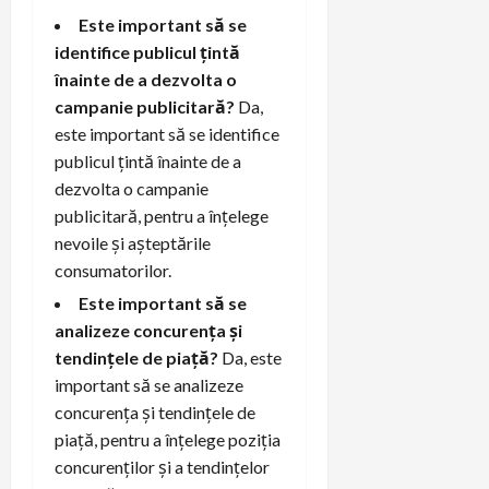
Este important să se
identifice publicul țintă
înainte de a dezvolta o
campanie publicitară?
Da,
este important să se identifice
publicul țintă înainte de a
dezvolta o campanie
publicitară, pentru a înțelege
nevoile și așteptările
consumatorilor.
Este important să se
analizeze concurența și
tendințele de piață?
Da, este
important să se analizeze
concurența și tendințele de
piață, pentru a înțelege poziția
concurenților și a tendințelor