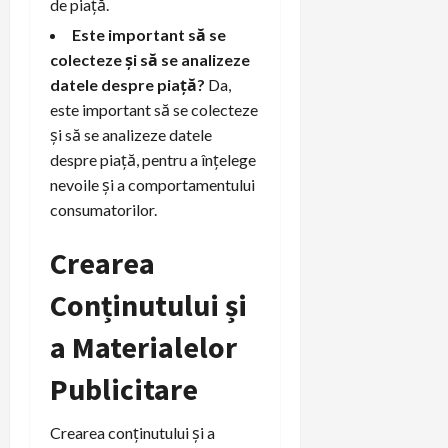
de piață.
Este important să se
colecteze și să se analizeze
datele despre piață?
Da,
este important să se colecteze
și să se analizeze datele
despre piață, pentru a înțelege
nevoile și a comportamentului
consumatorilor.
Crearea
Conținutului și
a Materialelor
Publicitare
Crearea conținutului și a