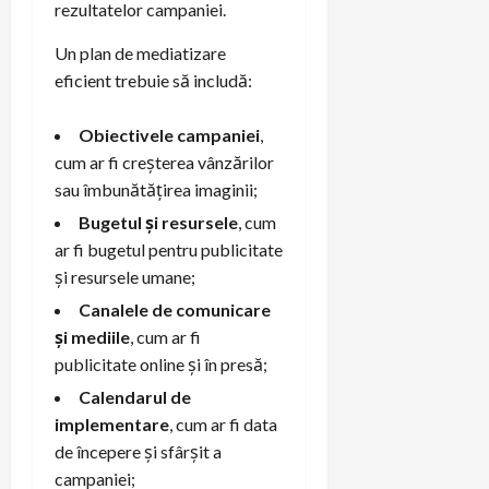
rezultatelor campaniei.
Un plan de mediatizare
eficient trebuie să includă:
Obiectivele campaniei
,
cum ar fi creșterea vânzărilor
sau îmbunătățirea imaginii;
Bugetul și resursele
, cum
ar fi bugetul pentru publicitate
și resursele umane;
Canalele de comunicare
și mediile
, cum ar fi
publicitate online și în presă;
Calendarul de
implementare
, cum ar fi data
de începere și sfârșit a
campaniei;