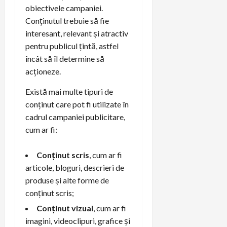
obiectivele campaniei.
Conținutul trebuie să fie
interesant, relevant și atractiv
pentru publicul țintă, astfel
încât să îl determine să
acționeze.
Există mai multe tipuri de
conținut care pot fi utilizate în
cadrul campaniei publicitare,
cum ar fi:
Conținut scris
, cum ar fi
articole, bloguri, descrieri de
produse și alte forme de
conținut scris;
Conținut vizual
, cum ar fi
imagini, videoclipuri, grafice și