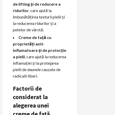
de lifting și de reducere a
ridurilor
, care ajută la
îmbunătățirea texturii pielii și
la reducerea ridurilor și a
petelor de vârstă;
Creme de față cu
proprietăți anti-
inflamatoare și de protecție
a pielii
, care ajută la reducerea
inflamației și la protejarea
pielii de daunele cauzate de
radicalii liberi.
Factorii de
considerat la
alegerea unei
creme de față