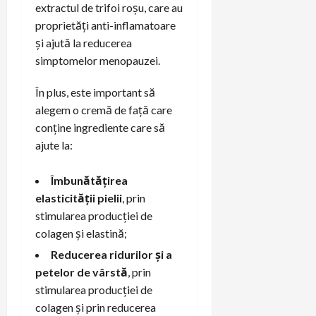
extractul de trifoi roșu, care au
proprietăți anti-inflamatoare
și ajută la reducerea
simptomelor menopauzei.
În plus, este important să
alegem o cremă de față care
conține ingrediente care să
ajute la:
Îmbunătățirea
elasticității pielii
, prin
stimularea producției de
colagen și elastină;
Reducerea ridurilor și a
petelor de vârstă
, prin
stimularea producției de
colagen și prin reducerea