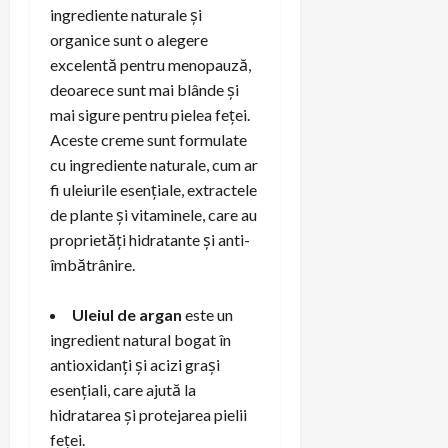
ingrediente naturale și
organice sunt o alegere
excelentă pentru menopauză,
deoarece sunt mai blânde și
mai sigure pentru pielea feței.
Aceste creme sunt formulate
cu ingrediente naturale, cum ar
fi uleiurile esențiale, extractele
de plante și vitaminele, care au
proprietăți hidratante și anti-
îmbătrânire.
Uleiul de argan
este un
ingredient natural bogat în
antioxidanți și acizi grași
esențiali, care ajută la
hidratarea și protejarea pielii
feței.