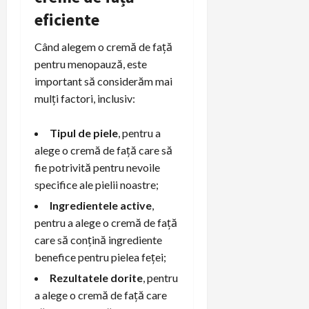
eficiente
Când alegem o cremă de față
pentru menopauză, este
important să considerăm mai
mulți factori, inclusiv:
Tipul de piele
, pentru a
alege o cremă de față care să
fie potrivită pentru nevoile
specifice ale pielii noastre;
Ingredientele active
,
pentru a alege o cremă de față
care să conțină ingrediente
benefice pentru pielea feței;
Rezultatele dorite
, pentru
a alege o cremă de față care