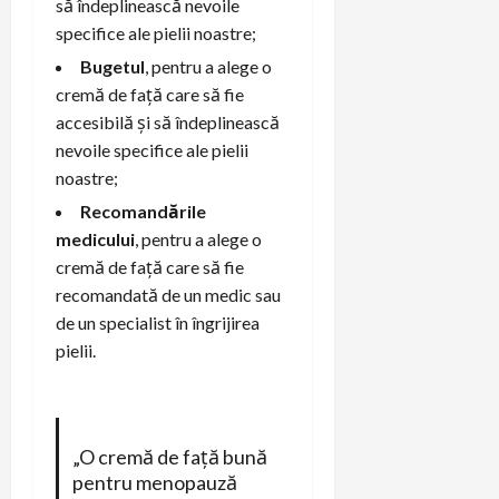
să îndeplinească nevoile
specifice ale pielii noastre;
Bugetul
, pentru a alege o
cremă de față care să fie
accesibilă și să îndeplinească
nevoile specifice ale pielii
noastre;
Recomandările
medicului
, pentru a alege o
cremă de față care să fie
recomandată de un medic sau
de un specialist în îngrijirea
pielii.
„O cremă de față bună
pentru menopauză