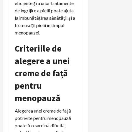
eficiente și a unor tratamente
de îngrijire a pielii poate ajuta
la îmbunătățirea sănătății și a
frumuseții pielii în timpul
menopauzei.
Criteriile de
alegere a unei
creme de față
pentru
menopauză
Alegerea unei creme de față
potrivite pentru menopauză
poate fi o sarcină dificilă,