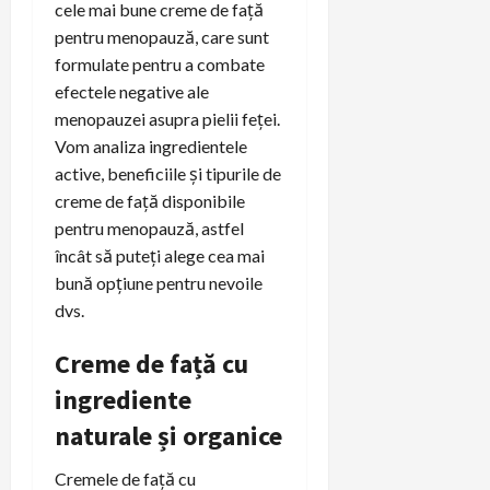
cele mai bune creme de față
pentru menopauză, care sunt
formulate pentru a combate
efectele negative ale
menopauzei asupra pielii feței.
Vom analiza ingredientele
active, beneficiile și tipurile de
creme de față disponibile
pentru menopauză, astfel
încât să puteți alege cea mai
bună opțiune pentru nevoile
dvs.
Creme de față cu
ingrediente
naturale și organice
Cremele de față cu