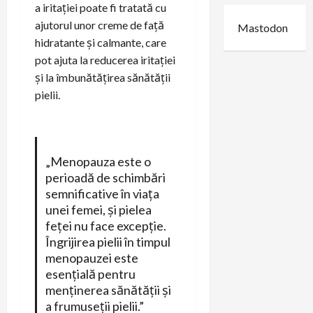
a iritației poate fi tratată cu
ajutorul unor creme de față
Mastodon
hidratante și calmante, care
pot ajuta la reducerea iritației
și la îmbunătățirea sănătății
pielii.
„Menopauza este o
perioadă de schimbări
semnificative în viața
unei femei, și pielea
feței nu face excepție.
Îngrijirea pielii în timpul
menopauzei este
esențială pentru
menținerea sănătății și
a frumuseții pielii.”