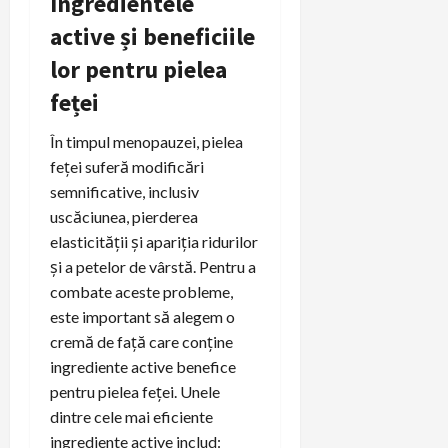
Ingredientele
active și beneficiile
lor pentru pielea
feței
În timpul menopauzei, pielea
feței suferă modificări
semnificative, inclusiv
uscăciunea, pierderea
elasticității și apariția ridurilor
și a petelor de vârstă. Pentru a
combate aceste probleme,
este important să alegem o
cremă de față care conține
ingrediente active benefice
pentru pielea feței. Unele
dintre cele mai eficiente
ingrediente active includ: