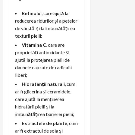
Retinolul
, care ajută la
reducerea ridurilor și a petelor
de vârstă, și la îmbunătățirea
texturii pielii;
Vitamina C
, care are
proprietăți antioxidante și
ajută la protejarea pielii de
daunele cauzate de radicalii
liberi;
Hidratanții naturali
, cum
ar fi glicerina și ceramidele,
care ajută la menținerea
hidratării pielii și la
îmbunătățirea barierei pielii;
Extractele de plante
, cum
ar fi extractul de soia și