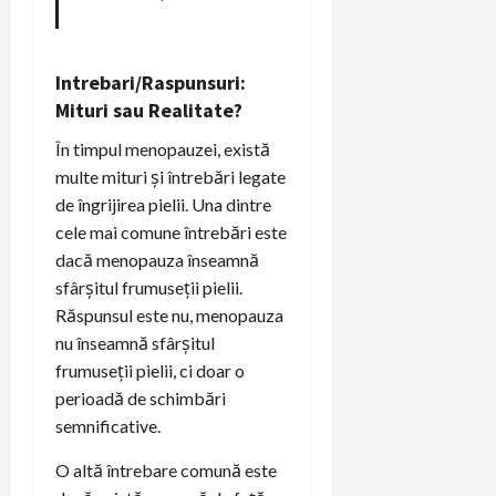
Intrebari/Raspunsuri:
Mituri sau Realitate?
În timpul menopauzei, există
multe mituri și întrebări legate
de îngrijirea pielii. Una dintre
cele mai comune întrebări este
dacă menopauza înseamnă
sfârșitul frumuseții pielii.
Răspunsul este nu, menopauza
nu înseamnă sfârșitul
frumuseții pielii, ci doar o
perioadă de schimbări
semnificative.
O altă întrebare comună este