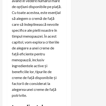
având în vedere numărul mare
de opțiuni disponibile pe piață.
Cu toate acestea, este esențial
să alegem o cremă de față
care să îndeplinească nevoile
specifice ale pielii noastre în
timpul menopauzei. În acest
capitol, vom explora criteriile
de alegere a unei creme de
față eficiente pentru
menopauză, inclusiv
ingredientele active și
beneficiile lor, tipurile de
creme de față disponibile și
factorii de considerat la
alegerea unei creme de față
potrivite.