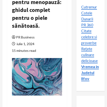
pentru menopauză:
Cutremur
ghidul complet
Cotele
pentru o piele
Dunarii
sănătoasă.
PR 360
Citate
celebre si
PR Business
proverbe
iulie 1, 2024
Rețete
15 minutes read
culinare
delicioase
Vremea in
Judetul
Ilfov