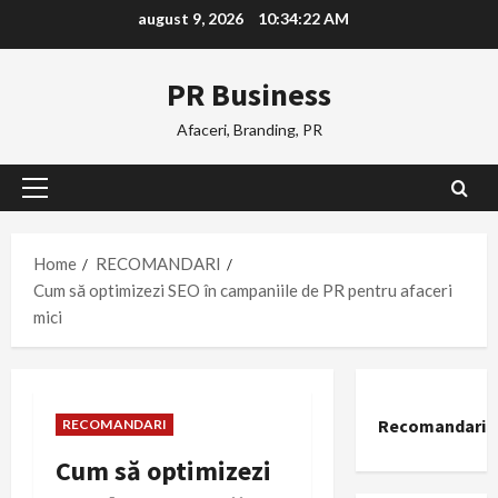
Skip
august 9, 2026
10:34:23 AM
to
content
PR Business
Afaceri, Branding, PR
Primary
Menu
Home
RECOMANDARI
Cum să optimizezi SEO în campaniile de PR pentru afaceri
mici
Recomandari
RECOMANDARI
Cum să optimizezi