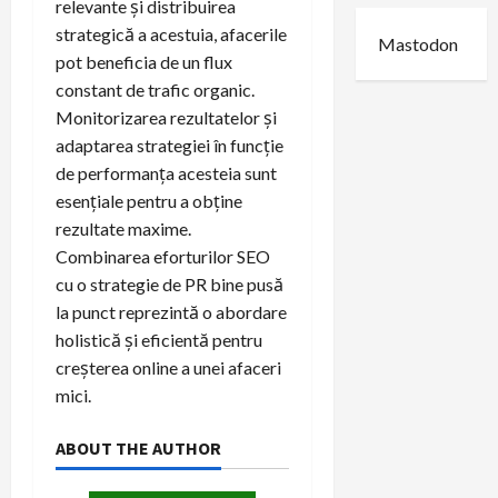
relevante și distribuirea
strategică a acestuia, afacerile
Mastodon
pot beneficia de un flux
constant de trafic organic.
Monitorizarea rezultatelor și
adaptarea strategiei în funcție
de performanța acesteia sunt
esențiale pentru a obține
rezultate maxime.
Combinarea eforturilor SEO
cu o strategie de PR bine pusă
la punct reprezintă o abordare
holistică și eficientă pentru
creșterea online a unei afaceri
mici.
ABOUT THE AUTHOR