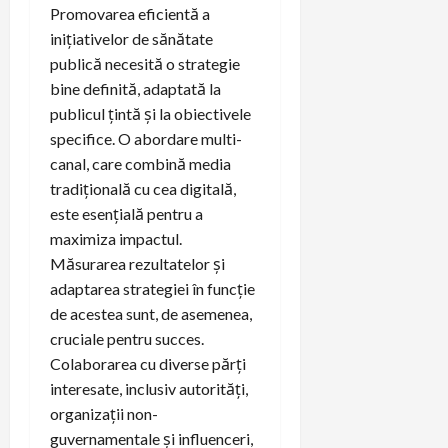
Promovarea eficientă a
inițiativelor de sănătate
publică necesită o strategie
bine definită, adaptată la
publicul țintă și la obiectivele
specifice. O abordare multi-
canal, care combină media
tradițională cu cea digitală,
este esențială pentru a
maximiza impactul.
Măsurarea rezultatelor și
adaptarea strategiei în funcție
de acestea sunt, de asemenea,
cruciale pentru succes.
Colaborarea cu diverse părți
interesate, inclusiv autorități,
organizații non-
guvernamentale și influenceri,