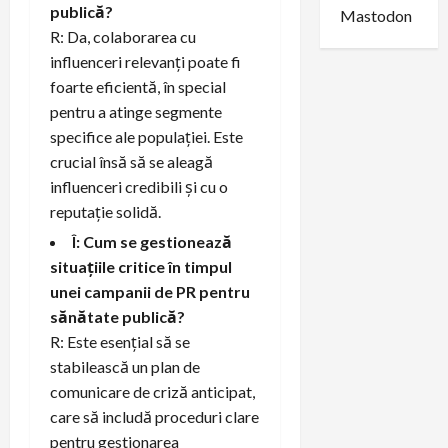
publică?
Mastodon
R: Da, colaborarea cu
influenceri relevanți poate fi
foarte eficientă, în special
pentru a atinge segmente
specifice ale populației. Este
crucial însă să se aleagă
influenceri credibili și cu o
reputație solidă.
Î: Cum se gestionează
situațiile critice în timpul
unei campanii de PR pentru
sănătate publică?
R: Este esențial să se
stabilească un plan de
comunicare de criză anticipat,
care să includă proceduri clare
pentru gestionarea