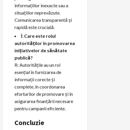
informațiilor inexacte sau a
situațiilor neprevăzute.
Comunicarea transparentă și
rapidă este crucială.
Î: Care este rolul
autorităților în promovarea
inițiativelor de sănătate
publică?
R: Autoritățile au un rol
esențial în furnizarea de
informații corecte și
complete, în coordonarea
eforturilor de promovare și în
asigurarea finanțării necesare
pentru campanii eficiente.
Concluzie