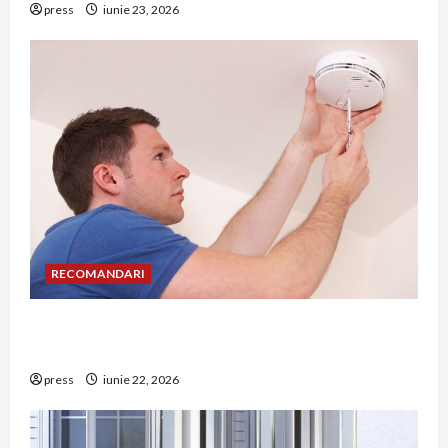
press
iunie 23, 2026
RECOMANDARI
Unde trebuie montat corect detectorul de GPL
într-o bucătărie
press
iunie 22, 2026