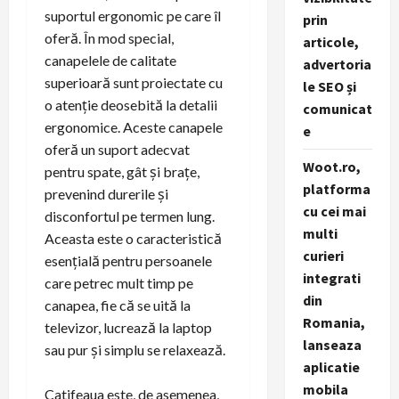
suportul ergonomic pe care îl
prin
oferă. În mod special,
articole,
canapelele de calitate
advertoria
superioară sunt proiectate cu
le SEO și
o atenție deosebită la detalii
comunicat
ergonomice. Aceste canapele
e
oferă un suport adecvat
Woot.ro,
pentru spate, gât și brațe,
platforma
prevenind durerile și
cu cei mai
disconfortul pe termen lung.
multi
Aceasta este o caracteristică
curieri
esențială pentru persoanele
integrati
care petrec mult timp pe
din
canapea, fie că se uită la
Romania,
televizor, lucrează la laptop
lanseaza
sau pur și simplu se relaxează.
aplicatie
mobila
Catifeaua este, de asemenea,