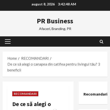
Skip
august 8, 2026
3:42:49 AM
to
content
PR Business
Afaceri, Branding, PR
Primary
Menu
Home
RECOMANDARI
De ce să alegi o canapea din catifea pentru livingul tău? 3
beneficii
Recomandari
RECOMANDARI
De ce să alegi o