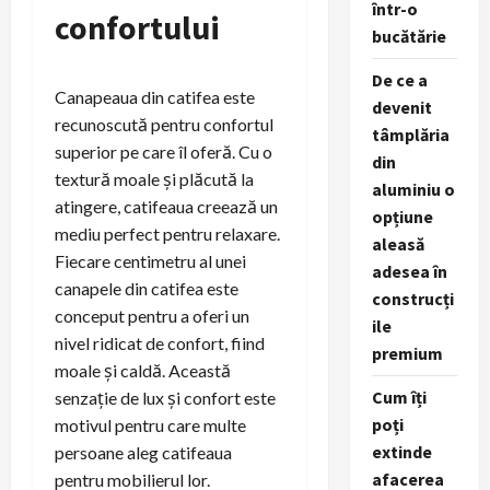
într-o
confortului
bucătărie
De ce a
Canapeaua din catifea este
devenit
recunoscută pentru confortul
tâmplăria
superior pe care îl oferă. Cu o
din
textură moale și plăcută la
aluminiu o
atingere, catifeaua creează un
opțiune
mediu perfect pentru relaxare.
aleasă
Fiecare centimetru al unei
adesea în
canapele din catifea este
construcți
conceput pentru a oferi un
ile
nivel ridicat de confort, fiind
premium
moale și caldă. Această
Cum îți
senzație de lux și confort este
poți
motivul pentru care multe
extinde
persoane aleg catifeaua
afacerea
pentru mobilierul lor.