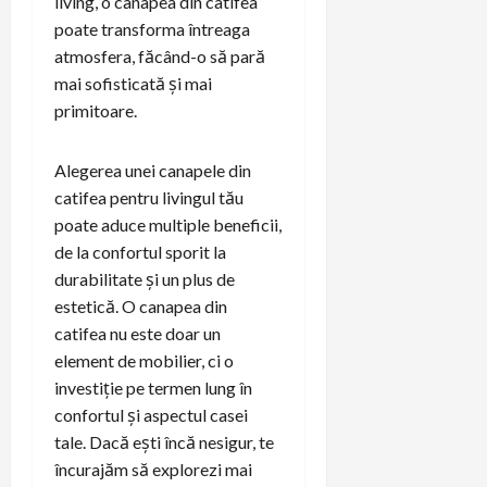
living, o canapea din catifea
poate transforma întreaga
atmosfera, făcând-o să pară
mai sofisticată și mai
primitoare.
Alegerea unei canapele din
catifea pentru livingul tău
poate aduce multiple beneficii,
de la confortul sporit la
durabilitate și un plus de
estetică. O canapea din
catifea nu este doar un
element de mobilier, ci o
investiție pe termen lung în
confortul și aspectul casei
tale. Dacă ești încă nesigur, te
încurajăm să explorezi mai