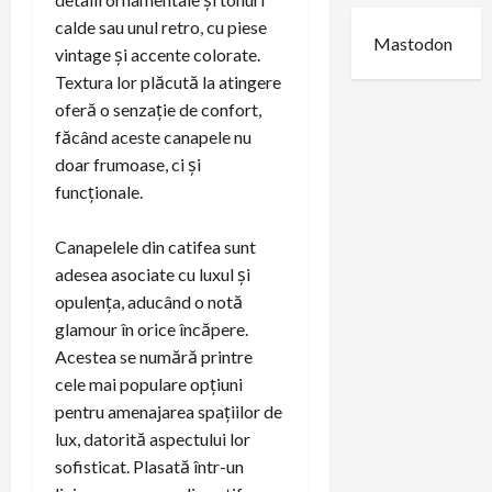
calde sau unul retro, cu piese
Mastodon
vintage și accente colorate.
Textura lor plăcută la atingere
oferă o senzație de confort,
făcând aceste canapele nu
doar frumoase, ci și
funcționale.
Canapelele din catifea sunt
adesea asociate cu luxul și
opulența, aducând o notă
glamour în orice încăpere.
Acestea se numără printre
cele mai populare opțiuni
pentru amenajarea spațiilor de
lux, datorită aspectului lor
sofisticat. Plasată într-un