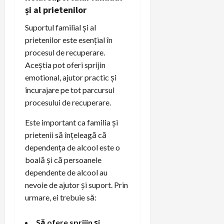
și al prietenilor
Suportul familial și al
prietenilor este esențial în
procesul de recuperare.
Aceștia pot oferi sprijin
emotional, ajutor practic și
încurajare pe tot parcursul
procesului de recuperare.
Este important ca familia și
prietenii să înțeleagă că
dependența de alcool este o
boală și că persoanele
dependente de alcool au
nevoie de ajutor și suport. Prin
urmare, ei trebuie să:
Să ofere sprijin și