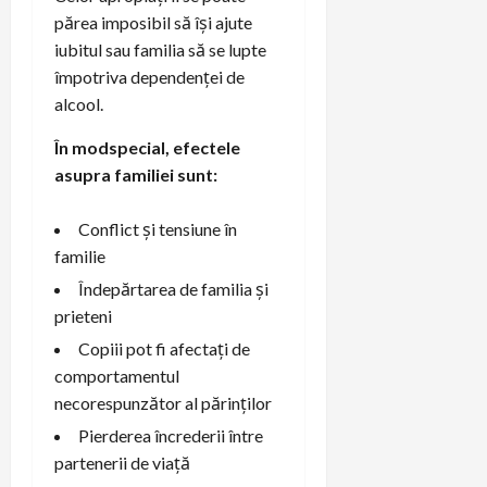
părea imposibil să își ajute
iubitul sau familia să se lupte
împotriva dependenței de
alcool.
În modspecial, efectele
asupra familiei sunt:
Conflict și tensiune în
familie
Îndepărtarea de familia și
prieteni
Copiii pot fi afectați de
comportamentul
necorespunzător al părinților
Pierderea încrederii între
partenerii de viață