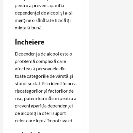
pentru a preveni apariția
dependenței de alcool și a-și
menține o sănătate fizică și
mintală bună.
Încheiere
Dependența de alcool este o
problemă complexă care
afectează persoanele din
toate categoriile de vârstă și
statut social. Prin identificarea
riscategorilor și factorilor de
risc, putem lua măsuri pentru a
preveni apariția dependenței
de alcool și a oferi suport
celor care luptă împotriva ei.