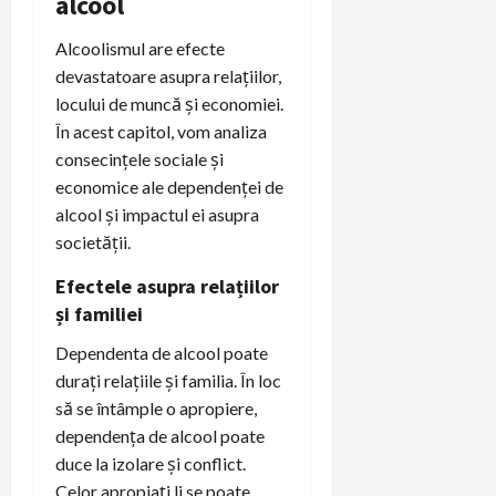
alcool
Alcoolismul are efecte
devastatoare asupra relațiilor,
locului de muncă și economiei.
În acest capitol, vom analiza
consecințele sociale și
economice ale dependenței de
alcool și impactul ei asupra
societății.
Efectele asupra relațiilor
și familiei
Dependenta de alcool poate
durați relațiile și familia. În loc
să se întâmple o apropiere,
dependența de alcool poate
duce la izolare și conflict.
Celor apropiați li se poate