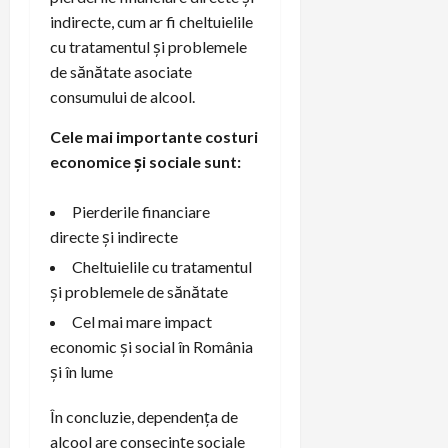
indirecte, cum ar fi cheltuielile
cu tratamentul și problemele
de sănătate asociate
consumului de alcool.
Cele mai importante costuri
economice și sociale sunt:
Pierderile financiare
directe și indirecte
Cheltuielile cu tratamentul
și problemele de sănătate
Cel mai mare impact
economic și social în România
și în lume
În concluzie, dependența de
alcool are consecințe sociale