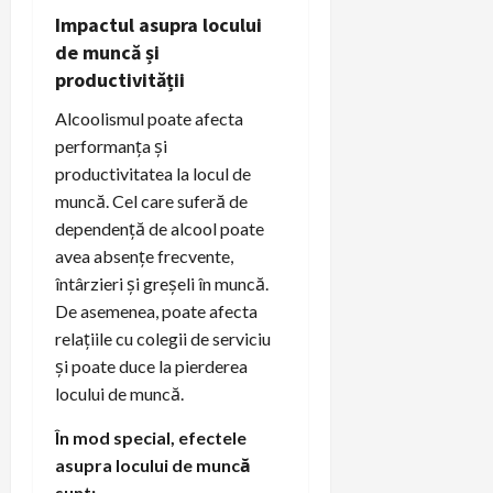
Impactul asupra locului
de muncă și
productivității
Alcoolismul poate afecta
performanța și
productivitatea la locul de
muncă. Cel care suferă de
dependență de alcool poate
avea absențe frecvente,
întârzieri și greșeli în muncă.
De asemenea, poate afecta
relațiile cu colegii de serviciu
și poate duce la pierderea
locului de muncă.
În mod special, efectele
asupra locului de muncă
sunt: