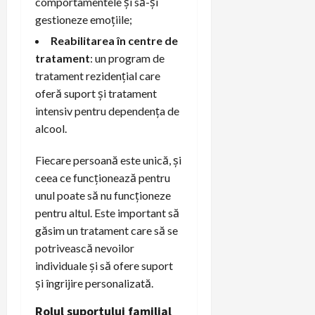
comportamentele și să-și
gestioneze emoțiile;
Reabilitarea în centre de
tratament
: un program de
tratament rezidențial care
oferă suport și tratament
intensiv pentru dependența de
alcool.
Fiecare persoană este unică, și
ceea ce funcționează pentru
unul poate să nu funcționeze
pentru altul. Este important să
găsim un tratament care să se
potrivească nevoilor
individuale și să ofere suport
și îngrijire personalizată.
Rolul suportului familial