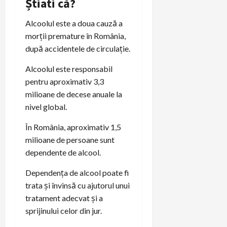
Știati că?
Alcoolul este a doua cauză a
morții premature în România,
după accidentele de circulație.
Alcoolul este responsabil
pentru aproximativ 3,3
milioane de decese anuale la
nivel global.
În România, aproximativ 1,5
milioane de persoane sunt
dependente de alcool.
Dependența de alcool poate fi
trata și învinsă cu ajutorul unui
tratament adecvat și a
sprijinului celor din jur.