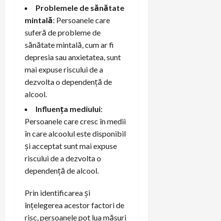
Problemele de sănătate
mintală
: Persoanele care
suferă de probleme de
sănătate mintală, cum ar fi
depresia sau anxietatea, sunt
mai expuse riscului de a
dezvolta o dependență de
alcool.
Influența mediului
:
Persoanele care cresc în medii
în care alcoolul este disponibil
și acceptat sunt mai expuse
riscului de a dezvolta o
dependență de alcool.
Prin identificarea și
înțelegerea acestor factori de
risc, persoanele pot lua măsuri