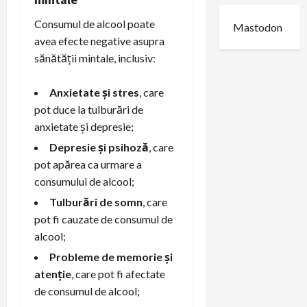
Consumul de alcool poate
Mastodon
avea efecte negative asupra
sănătății mintale, inclusiv:
Anxietate și stres
, care
pot duce la tulburări de
anxietate și depresie;
Depresie și psihoză
, care
pot apărea ca urmare a
consumului de alcool;
Tulburări de somn
, care
pot fi cauzate de consumul de
alcool;
Probleme de memorie și
atenție
, care pot fi afectate
de consumul de alcool;