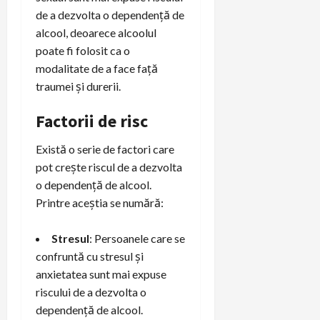
de a dezvolta o dependență de
alcool, deoarece alcoolul
poate fi folosit ca o
modalitate de a face față
traumei și durerii.
Factorii de risc
Există o serie de factori care
pot crește riscul de a dezvolta
o dependență de alcool.
Printre aceștia se numără:
Stresul
: Persoanele care se
confruntă cu stresul și
anxietatea sunt mai expuse
riscului de a dezvolta o
dependență de alcool.