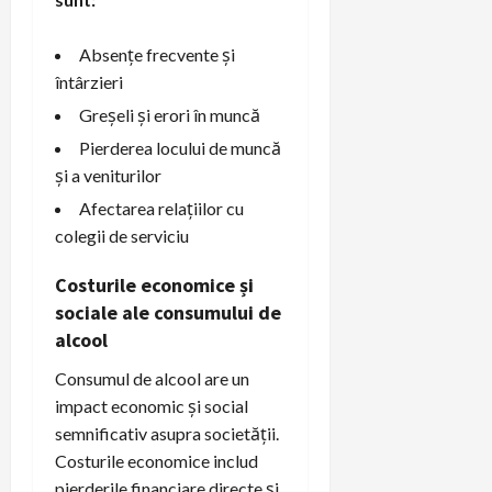
Absențe frecvente și
întârzieri
Greșeli și erori în muncă
Pierderea locului de muncă
și a veniturilor
Afectarea relațiilor cu
colegii de serviciu
Costurile economice și
sociale ale consumului de
alcool
Consumul de alcool are un
impact economic și social
semnificativ asupra societății.
Costurile economice includ
pierderile financiare directe și