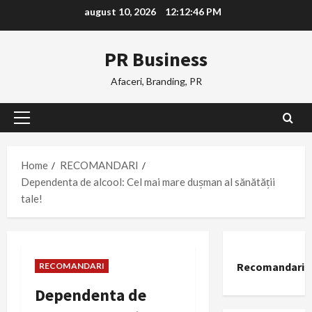
Skip
august 10, 2026
12:12:47 PM
to
content
PR Business
Afaceri, Branding, PR
Primary
Menu
Home
RECOMANDARI
Dependenta de alcool: Cel mai mare dușman al sănătății
tale!
Recomandari
RECOMANDARI
Dependenta de