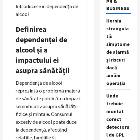
PR &
Introducere în dependența de
BUSINESS
alcool
Hernia
Definirea
strangula
tă:
dependenței de
simptome
alcool și a
de alarmă
impactului ei
și riscuri
dacă
asupra sănătății
amâni
Dependența de alcool
operația
reprezintă o problemă majoră
Unde
de sănătate publică, cu impact
trebuie
semnificativ asupra sănătății
montat
fizice și mintale. Consumul
corect
excesiv de alcool poate duce
detectoru
la dependență, afectând
l de GPL
relațiile, familiile și