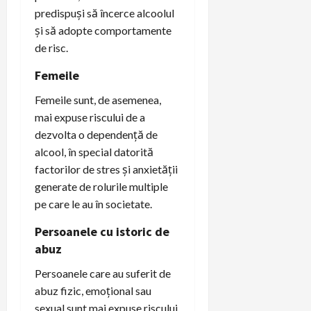
predispuși să încerce alcoolul
și să adopte comportamente
de risc.
Femeile
Femeile sunt, de asemenea,
mai expuse riscului de a
dezvolta o dependență de
alcool, în special datorită
factorilor de stres și anxietății
generate de rolurile multiple
pe care le au în societate.
Persoanele cu istoric de
abuz
Persoanele care au suferit de
abuz fizic, emoțional sau
sexual sunt mai expuse riscului