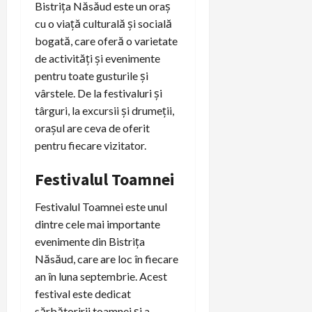
Bistrița Năsăud este un oraș
cu o viață culturală și socială
bogată, care oferă o varietate
de activități și evenimente
pentru toate gusturile și
vârstele. De la festivaluri și
târguri, la excursii și drumeții,
orașul are ceva de oferit
pentru fiecare vizitator.
Festivalul Toamnei
Festivalul Toamnei este unul
dintre cele mai importante
evenimente din Bistrița
Năsăud, care are loc în fiecare
an în luna septembrie. Acest
festival este dedicat
sărbătoririi toamnei și a