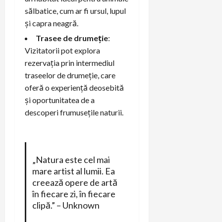
sălbatice, cum ar fi ursul, lupul
și capra neagră.
Trasee de drumeție
:
Vizitatorii pot explora
rezervația prin intermediul
traseelor de drumeție, care
oferă o experiență deosebită
și oportunitatea de a
descoperi frumusețile naturii.
„Natura este cel mai
mare artist al lumii. Ea
creează opere de artă
în fiecare zi, în fiecare
clipă.” – Unknown