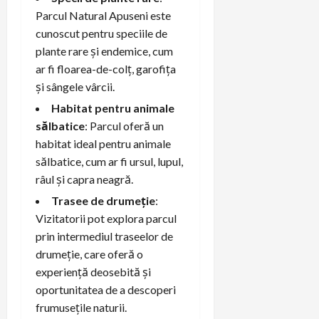
Parcul Natural Apuseni este
cunoscut pentru speciile de
plante rare și endemice, cum
ar fi floarea-de-colț, garofița
și sângele vârcii.
Habitat pentru animale
sălbatice
: Parcul oferă un
habitat ideal pentru animale
sălbatice, cum ar fi ursul, lupul,
râul și capra neagră.
Trasee de drumeție
:
Vizitatorii pot explora parcul
prin intermediul traseelor de
drumeție, care oferă o
experiență deosebită și
oportunitatea de a descoperi
frumusețile naturii.