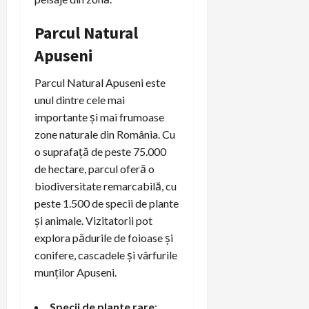
Parcul Natural
Apuseni
Parcul Natural Apuseni este
unul dintre cele mai
importante și mai frumoase
zone naturale din România. Cu
o suprafață de peste 75.000
de hectare, parcul oferă o
biodiversitate remarcabilă, cu
peste 1.500 de specii de plante
și animale. Vizitatorii pot
explora pădurile de foioase și
conifere, cascadele și vârfurile
munților Apuseni.
Specii de plante rare
: