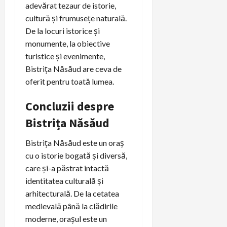
adevărat tezaur de istorie,
cultură și frumusețe naturală.
De la locuri istorice și
monumente, la obiective
turistice și evenimente,
Bistrița Năsăud are ceva de
oferit pentru toată lumea.
Concluzii despre
Bistrița Năsăud
Bistrița Năsăud este un oraș
cu o istorie bogată și diversă,
care și-a păstrat intactă
identitatea culturală și
arhitecturală. De la cetatea
medievală până la clădirile
moderne, orașul este un