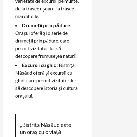
varietate de excursii pe munte,
de la trasee ușoare, la trasee
mai dificile.
Drumeții prin pădure
:
Orașul oferă și o serie de
drumeții prin pădure, care
permit vizitatorilor să
descopere frumusețea naturii.
Excursii cu ghid
: Bistrița
Năsăud oferă și excursii cu
ghid, care permit vizitatorilor
să descopere istoria și cultura
orașului.
„Bistrița Năsăud este
un oraș cu o viață