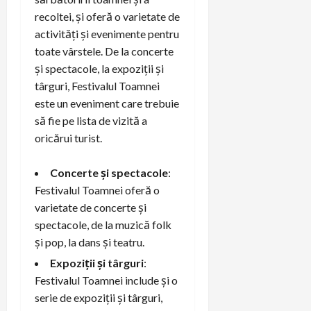
recoltei, și oferă o varietate de
activități și evenimente pentru
toate vârstele. De la concerte
și spectacole, la expoziții și
târguri, Festivalul Toamnei
este un eveniment care trebuie
să fie pe lista de vizită a
oricărui turist.
Concerte și spectacole
:
Festivalul Toamnei oferă o
varietate de concerte și
spectacole, de la muzică folk
și pop, la dans și teatru.
Expoziții și târguri
:
Festivalul Toamnei include și o
serie de expoziții și târguri,