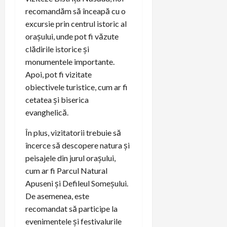
recomandăm să înceapă cu o
excursie prin centrul istoric al
orașului, unde pot fi văzute
clădirile istorice și
monumentele importante.
Apoi, pot fi vizitate
obiectivele turistice, cum ar fi
cetatea și biserica
evanghelică.
În plus, vizitatorii trebuie să
încerce să descopere natura și
peisajele din jurul orașului,
cum ar fi Parcul Natural
Apuseni și Defileul Someșului.
De asemenea, este
recomandat să participe la
evenimentele și festivalurile