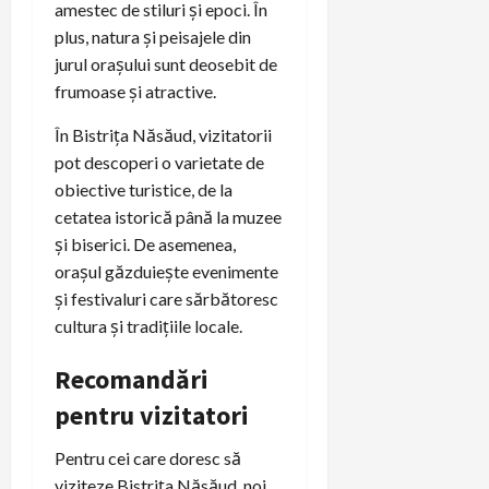
amestec de stiluri și epoci. În
plus, natura și peisajele din
jurul orașului sunt deosebit de
frumoase și atractive.
În Bistrița Năsăud, vizitatorii
pot descoperi o varietate de
obiective turistice, de la
cetatea istorică până la muzee
și biserici. De asemenea,
orașul găzduiește evenimente
și festivaluri care sărbătoresc
cultura și tradițiile locale.
Recomandări
pentru vizitatori
Pentru cei care doresc să
viziteze Bistrița Năsăud, noi