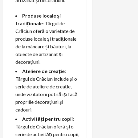
artizanat și decorațiuni.
Produse locale și
tradiționale
: Târgul de
Crăciun oferă o varietate de
produse locale și tradiționale,
de la mâncare și băuturi, la
obiecte de artizanat și
decorațiuni.
Ateliere de creație
:
Târgul de Crăciun include și o
serie de ateliere de creație,
unde vizitatorii pot să își facă
propriile decorațiuni și
cadouri.
Activități pentru copii
:
Târgul de Crăciun oferă și o
serie de activități pentru copii,