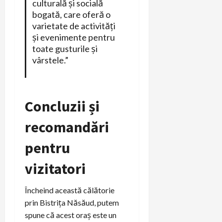
culturală și socială
bogată, care oferă o
varietate de activități
și evenimente pentru
toate gusturile și
vârstele.”
Concluzii și
recomandări
pentru
vizitatori
Încheind această călătorie
prin Bistrița Năsăud, putem
spune că acest oraș este un