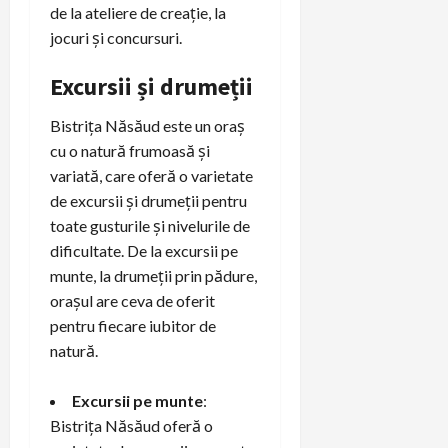
de la ateliere de creație, la
jocuri și concursuri.
Excursii și drumeții
Bistrița Năsăud este un oraș
cu o natură frumoasă și
variată, care oferă o varietate
de excursii și drumeții pentru
toate gusturile și nivelurile de
dificultate. De la excursii pe
munte, la drumeții prin pădure,
orașul are ceva de oferit
pentru fiecare iubitor de
natură.
Excursii pe munte
:
Bistrița Năsăud oferă o