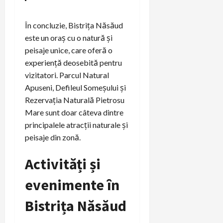
În concluzie, Bistrița Năsăud
este un oraș cu o natură și
peisaje unice, care oferă o
experiență deosebită pentru
vizitatori. Parcul Natural
Apuseni, Defileul Someșului și
Rezervația Naturală Pietrosu
Mare sunt doar câteva dintre
principalele atracții naturale și
peisaje din zonă.
Activități și
evenimente în
Bistrița Năsăud