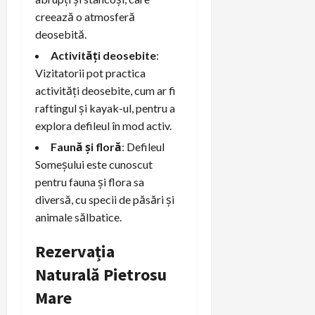
creează o atmosferă
deosebită.
Activități deosebite
:
Vizitatorii pot practica
activități deosebite, cum ar fi
raftingul și kayak-ul, pentru a
explora defileul în mod activ.
Faună și floră
: Defileul
Someșului este cunoscut
pentru fauna și flora sa
diversă, cu specii de păsări și
animale sălbatice.
Rezervația
Naturală Pietrosu
Mare