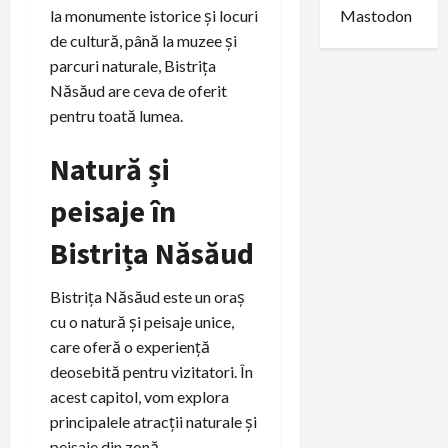
la monumente istorice și locuri
Mastodon
de cultură, până la muzee și
parcuri naturale, Bistrița
Năsăud are ceva de oferit
pentru toată lumea.
Natură și
peisaje în
Bistrița Năsăud
Bistrița Năsăud este un oraș
cu o natură și peisaje unice,
care oferă o experiență
deosebită pentru vizitatori. În
acest capitol, vom explora
principalele atracții naturale și
peisaje din zonă.