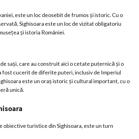
vaniei, este un loc deosebit de frumos și istoric. Cu o
ervată, Sighisoara este un loc de vizitat obligatoriu
musețea și istoria României.
 de sași, care au construit aici o cetate puternică și o
 fost cucerit de diferite puteri, inclusiv de Imperiul
hisoara este un oraș istoric și cultural important, cu o
eră unică.
ghisoara
e obiective turistice din Sighisoara, este un turn