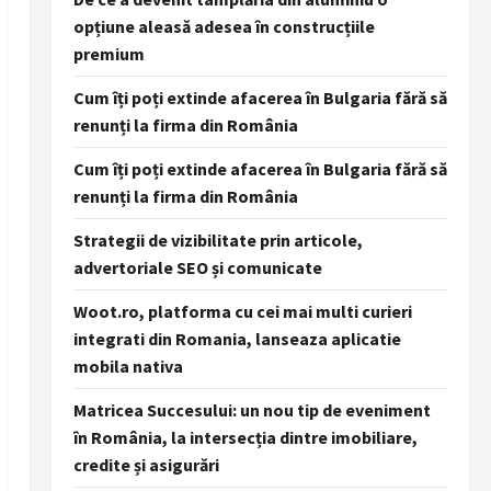
opțiune aleasă adesea în construcțiile
premium
Cum îți poți extinde afacerea în Bulgaria fără să
renunți la firma din România
Cum îți poți extinde afacerea în Bulgaria fără să
renunți la firma din România
Strategii de vizibilitate prin articole,
advertoriale SEO și comunicate
Woot.ro, platforma cu cei mai multi curieri
integrati din Romania, lanseaza aplicatie
mobila nativa
Matricea Succesului: un nou tip de eveniment
în România, la intersecția dintre imobiliare,
credite și asigurări