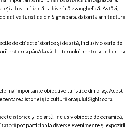
ea și a fost utilizată ca biserică evanghelică. Astăzi,
obiective turistice din Sighisoara, datorită arhitecturii
lecție de obiecte istorice și de artă, inclusiv o serie de
orii pot urca până la vârful turnului pentru a se bucura
ele mai importante obiective turistice din oraș. Acest
ezentarea istoriei și a culturii orașului Sighisoara.
iecte istorice și de artă, inclusiv obiecte de ceramică,
tatorii pot participa la diverse evenimente și expoziții