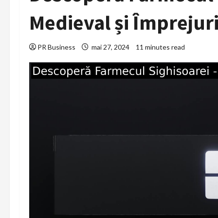
Medieval și Împrejur
PR Business
mai 27, 2024
11 minutes read