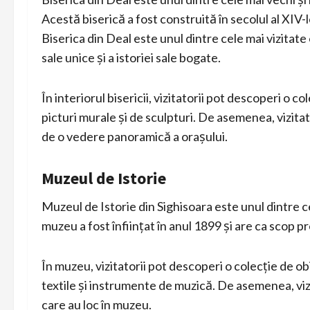
Acestă biserică a fost construită în secolul al XIV-l
Biserica din Deal este unul dintre cele mai vizitate 
sale unice și a istoriei sale bogate.
În interiorul bisericii, vizitatorii pot descoperi o co
picturi murale și de sculpturi. De asemenea, vizitat
de o vedere panoramică a orașului.
Muzeul de Istorie
Muzeul de Istorie din Sighisoara este unul dintre c
muzeu a fost înființat în anul 1899 și are ca scop pr
În muzeu, vizitatorii pot descoperi o colecție de ob
textile și instrumente de muzică. De asemenea, vizi
care au loc în muzeu.