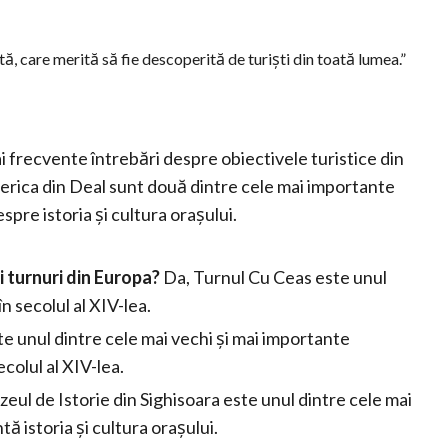
tă, care merită să fie descoperită de turiști din toată lumea.”
ai frecvente întrebări despre obiectivele turistice din
erica din Deal sunt două dintre cele mai importante
spre istoria și cultura orașului.
i turnuri din Europa?
Da, Turnul Cu Ceas este unul
n secolul al XIV-lea.
te unul dintre cele mai vechi și mai importante
colul al XIV-lea.
eul de Istorie din Sighisoara este unul dintre cele mai
ă istoria și cultura orașului.