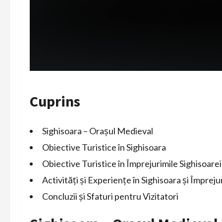
Cuprins
Sighisoara – Orașul Medieval
Obiective Turistice în Sighisoara
Obiective Turistice în Împrejurimile Sighisoarei
Activități și Experiențe în Sighisoara și Împreju
Concluzii și Sfaturi pentru Vizitatori