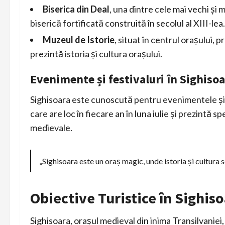
Biserica din Deal
, una dintre cele mai vechi și
biserică fortificată construită în secolul al XIII-lea.
Muzeul de Istorie
, situat în centrul orașului, 
prezintă istoria și cultura orașului.
Evenimente și festivaluri în Sighiso
Sighisoara este cunoscută pentru evenimentele și f
care are loc în fiecare an în luna iulie și prezintă
medievale.
„Sighisoara este un oraș magic, unde istoria și cultura s
Obiective Turistice în Sighis
Sighisoara, orașul medieval din inima Transilvaniei,