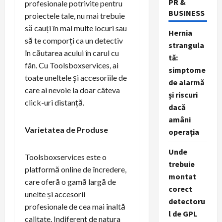
PR &
profesionale potrivite pentru
BUSINESS
proiectele tale, nu mai trebuie
să cauți în mai multe locuri sau
Hernia
să te comporți ca un detectiv
strangula
în căutarea acului în carul cu
tă:
fân. Cu Toolsboxservices, ai
simptome
toate uneltele și accesoriile de
de alarmă
care ai nevoie la doar câteva
și riscuri
click-uri distanță.
dacă
amâni
Varietatea de Produse
operația
Unde
Toolsboxservices este o
trebuie
platformă online de încredere,
montat
care oferă o gamă largă de
corect
unelte și accesorii
detectoru
profesionale de cea mai înaltă
l de GPL
calitate. Indiferent de natura